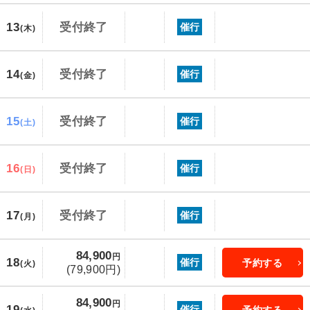
13
受付終了
催行
(木)
14
受付終了
催行
(金)
15
受付終了
催行
(土)
16
受付終了
催行
(日)
17
受付終了
催行
(月)
84,900
円
18
催行
予約する
(火)
(79,900円)
84,900
円
19
催行
予約する