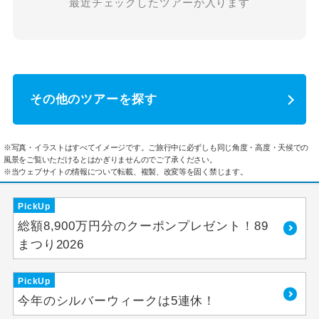
最近チェックしたツアーが入ります
その他のツアーを探す
※写真・イラストはすべてイメージです。ご旅行中に必ずしも同じ角度・高度・天候での
風景をご覧いただけるとはかぎりませんのでご了承ください。
※当ウェブサイトの情報について転載、複製、改変等を固く禁じます。
PickUp
総額8,900万円分のクーポンプレゼント！89
まつり2026
PickUp
今年のシルバーウィークは5連休！