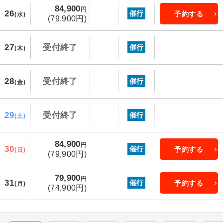
84,900
円
26
催行
予約する
(水)
(79,900円)
27
受付終了
催行
(木)
28
受付終了
催行
(金)
29
受付終了
催行
(土)
84,900
円
30
催行
予約する
(日)
(79,900円)
79,900
円
31
催行
予約する
(月)
(74,900円)