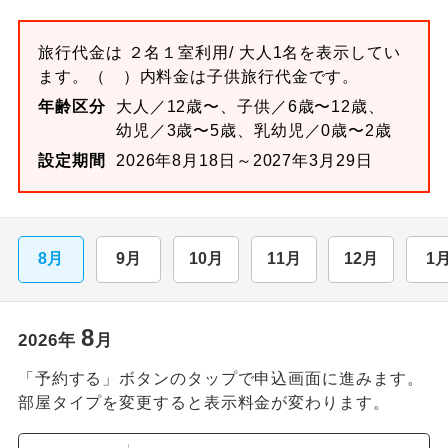
旅行代金は
２名１室
利用/ 大人1名を表示してい
ます。
（ ）内料金は子供旅行代金です。
年齢区分
大人／12歳〜、子供／6歳〜12歳、
幼児／3歳〜5歳、乳幼児／0歳〜2歳
設定期間
2026年8月18日～2027年3月29日
8月
9月
10月
11月
12月
1
8
2026
年
月
「予約する」ボタンのタップで申込画面に進みます。
部屋タイプを変更すると表示料金が変わります。