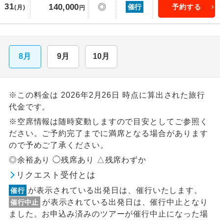
31
140,000
◎
催行
予約する
(月)
円
8月
9月
10月
※この料金は 2026年2月26日 時点に算出された旅行
代金です。
※空席情報は随時変動しますので目安としてご参照く
ださい。ご予約完了までに満席となる場合があります
ので予めご了承ください。
◎余裕あり ◯残席あり △残席わずか
リクエスト受付とは
が表示されている出発日は、催行いたします。
催行
が表示されている出発日は、催行中止となり
催行中止
ました。お申込み済みのツアーが催行中止になった場