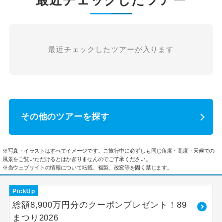
最近チェックしたツアー
最近チェックしたツアーが入ります
その他のツアーを探す
※写真・イラストはすべてイメージです。ご旅行中に必ずしも同じ角度・高度・天候での
風景をご覧いただけるとはかぎりませんのでご了承ください。
※当ウェブサイトの情報について転載、複製、改変等を固く禁じます。
PickUp
総額8,900万円分のクーポンプレゼント！89
まつり2026