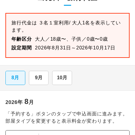
旅行代金は
３名１室
利用/ 大人1名を表示してい
ます。
年齢区分
大人／18歳〜、子供／0歳〜0歳
設定期間
2026年8月31日～2026年10月17日
8月
9月
10月
8
2026
年
月
「予約する」ボタンのタップで申込画面に進みます。
部屋タイプを変更すると表示料金が変わります。