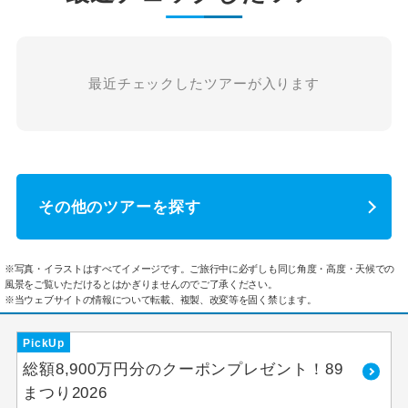
最近チェックしたツアーが入ります
その他のツアーを探す
※写真・イラストはすべてイメージです。ご旅行中に必ずしも同じ角度・高度・天候での
風景をご覧いただけるとはかぎりませんのでご了承ください。
※当ウェブサイトの情報について転載、複製、改変等を固く禁じます。
PickUp
総額8,900万円分のクーポンプレゼント！89
まつり2026