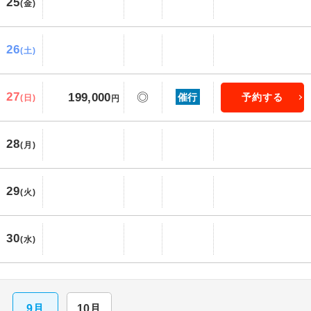
25
(金)
26
(土)
27
199,000
◎
催行
予約する
(日)
円
28
(月)
29
(火)
30
(水)
9月
10月