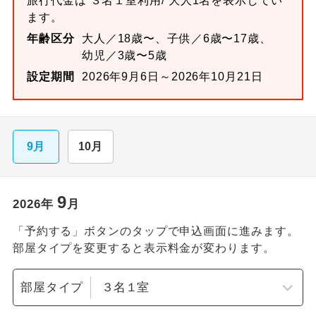
旅行代金は
３名１室
利用/ 大人1名を表示してい
ます。
年齢区分
大人／18歳〜、子供／6歳〜17歳、
幼児／3歳〜5歳
設定期間
2026年9月6日～2026年10月21日
9月
10月
9
2026
年
月
「予約する」ボタンのタップで申込画面に進みます。
部屋タイプを変更すると表示料金が変わります。
部屋タイプ