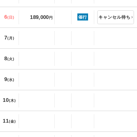
6
189,000
催行
キャンセル待ち
(日)
円
7
(月)
8
(火)
9
(水)
10
(木)
11
(金)