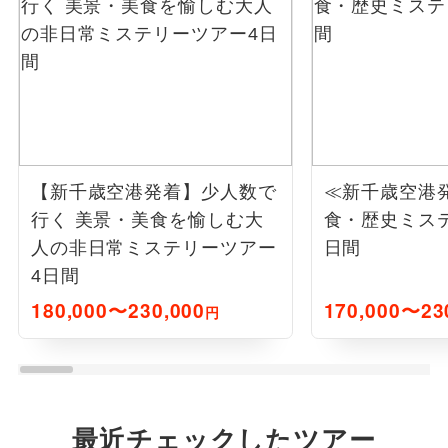
【新千歳空港発着】少人数で
≪新千歳空港
行く 美景・美食を愉しむ大
食・歴史ミステ
人の非日常ミステリーツアー
日間
4日間
180,000〜230,000
170,000〜23
円
最近チェックしたツアー