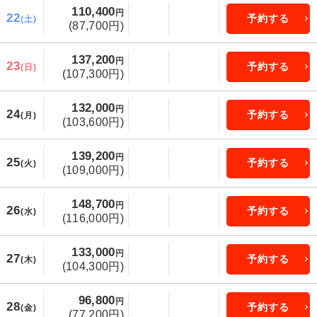
110,400
円
22
予約する
(土)
(87,700円)
137,200
円
23
予約する
(日)
(107,300円)
132,000
円
24
予約する
(月)
(103,600円)
139,200
円
25
予約する
(火)
(109,000円)
148,700
円
26
予約する
(水)
(116,000円)
133,000
円
27
予約する
(木)
(104,300円)
96,800
円
28
予約する
(金)
(77,200円)