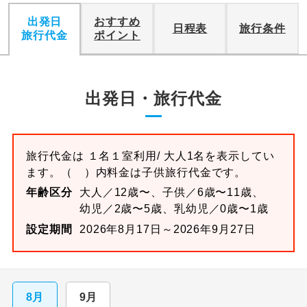
出発日
おすすめ
日程表
旅行条件
旅行代金
ポイント
出発日・旅行代金
旅行代金は
１名１室
利用/ 大人1名を表示してい
ます。
（ ）内料金は子供旅行代金です。
年齢区分
大人／12歳〜、子供／6歳〜11歳、
幼児／2歳〜5歳、乳幼児／0歳〜1歳
設定期間
2026年8月17日～2026年9月27日
8月
9月