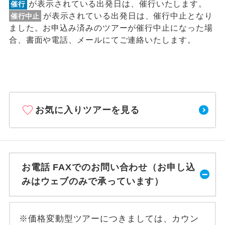
が表示されている出発日は、催行いたします。
催行
が表示されている出発日は、催行中止となり
催行中止
ました。お申込み済みのツアーが催行中止になった場
合、書面や電話、メールにてご連絡いたします。
お気に入りツアーを見る
お電話 FAXでのお問い合わせ（お申し込
みはウェブのみで承っています）
※価格変動型ツアーにつきましては、カウン