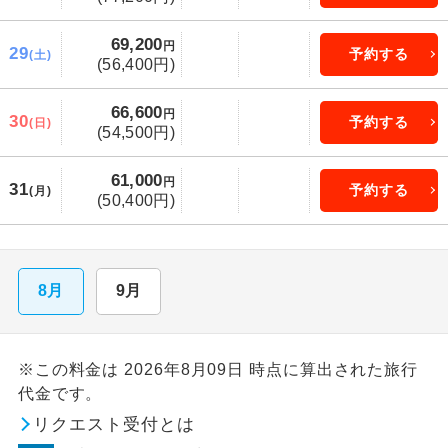
69,200
円
29
予約する
(土)
(56,400円)
66,600
円
30
予約する
(日)
(54,500円)
61,000
円
31
予約する
(月)
(50,400円)
8月
9月
※この料金は 2026年8月09日 時点に算出された旅行
代金です。
リクエスト受付とは