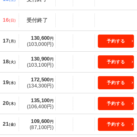
16
受付終了
(日)
130,600
円
17
予約する
(月)
(103,000円)
130,900
円
18
予約する
(火)
(103,100円)
172,500
円
19
予約する
(水)
(134,300円)
135,100
円
20
予約する
(木)
(106,400円)
109,600
円
21
予約する
(金)
(87,100円)