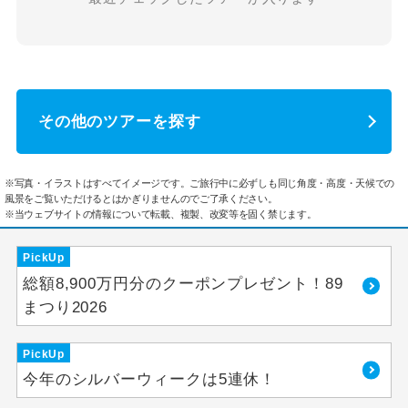
その他のツアーを探す
※写真・イラストはすべてイメージです。ご旅行中に必ずしも同じ角度・高度・天候での
風景をご覧いただけるとはかぎりませんのでご了承ください。
※当ウェブサイトの情報について転載、複製、改変等を固く禁じます。
PickUp
総額8,900万円分のクーポンプレゼント！89
まつり2026
PickUp
今年のシルバーウィークは5連休！