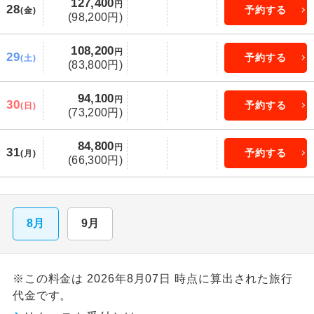
127,400
円
28
予約する
(金)
(98,200円)
108,200
円
29
予約する
(土)
(83,800円)
94,100
円
30
予約する
(日)
(73,200円)
84,800
円
31
予約する
(月)
(66,300円)
8月
9月
※この料金は 2026年8月07日 時点に算出された旅行
代金です。