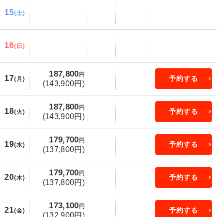
15
(土)
16
(日)
187,800
円
17
予約する
(月)
(143,900円)
187,800
円
18
予約する
(火)
(143,900円)
179,700
円
19
予約する
(水)
(137,800円)
179,700
円
20
予約する
(木)
(137,800円)
173,100
円
21
予約する
(金)
(132,900円)