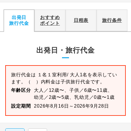
出発日
おすすめ
日程表
旅行条件
旅行代金
ポイント
出発日・旅行代金
旅行代金は
１名１室
利用/ 大人1名を表示してい
ます。
（ ）内料金は子供旅行代金です。
年齢区分
大人／12歳〜、子供／6歳〜11歳、
幼児／2歳〜5歳、乳幼児／0歳〜1歳
設定期間
2026年8月16日～2026年9月28日