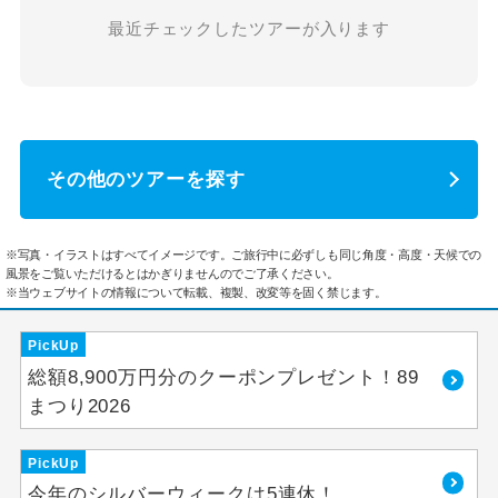
最近チェックしたツアーが入ります
その他のツアーを探す
※写真・イラストはすべてイメージです。ご旅行中に必ずしも同じ角度・高度・天候での
風景をご覧いただけるとはかぎりませんのでご了承ください。
※当ウェブサイトの情報について転載、複製、改変等を固く禁じます。
PickUp
総額8,900万円分のクーポンプレゼント！89
まつり2026
PickUp
今年のシルバーウィークは5連休！