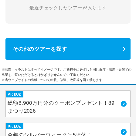
最近チェックしたツアーが入ります
その他のツアーを探す
※写真・イラストはすべてイメージです。ご旅行中に必ずしも同じ角度・高度・天候での
風景をご覧いただけるとはかぎりませんのでご了承ください。
※当ウェブサイトの情報について転載、複製、改変等を固く禁じます。
PickUp
総額8,900万円分のクーポンプレゼント！89
まつり2026
PickUp
今年のシルバーウィークは5連休！