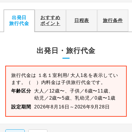
出発日
おすすめ
日程表
旅行条件
旅行代金
ポイント
出発日・旅行代金
旅行代金は
１名１室
利用/ 大人1名を表示してい
ます。
（ ）内料金は子供旅行代金です。
年齢区分
大人／12歳〜、子供／6歳〜11歳、
幼児／2歳〜5歳、乳幼児／0歳〜1歳
設定期間
2026年8月16日～2026年9月28日