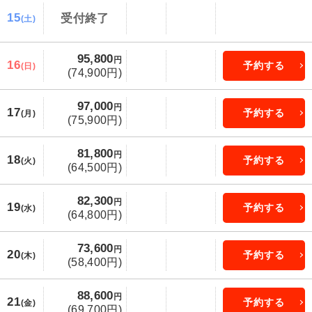
15
受付終了
(土)
95,800
円
16
予約する
(日)
(74,900円)
97,000
円
17
予約する
(月)
(75,900円)
81,800
円
18
予約する
(火)
(64,500円)
82,300
円
19
予約する
(水)
(64,800円)
73,600
円
20
予約する
(木)
(58,400円)
88,600
円
21
予約する
(金)
(69,700円)