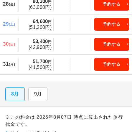
80,300
円
28
予約する
(金)
(63,000円)
64,600
円
29
予約する
(土)
(51,200円)
53,400
円
30
予約する
(日)
(42,900円)
51,700
円
31
予約する
(月)
(41,500円)
8月
9月
※この料金は 2026年8月07日 時点に算出された旅行
代金です。