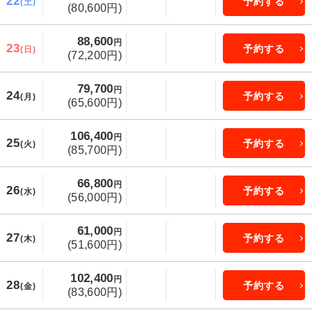
22
予約する
(土)
(80,600円)
88,600
円
23
予約する
(日)
(72,200円)
79,700
円
24
予約する
(月)
(65,600円)
106,400
円
25
予約する
(火)
(85,700円)
66,800
円
26
予約する
(水)
(56,000円)
61,000
円
27
予約する
(木)
(51,600円)
102,400
円
28
予約する
(金)
(83,600円)