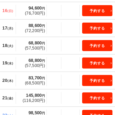
94,600
円
16
予約する
(日)
(76,700円)
88,600
円
17
予約する
(月)
(72,200円)
68,800
円
18
予約する
(火)
(57,500円)
68,800
円
19
予約する
(水)
(57,500円)
83,700
円
20
予約する
(木)
(68,500円)
145,800
円
21
予約する
(金)
(116,200円)
98,500
円