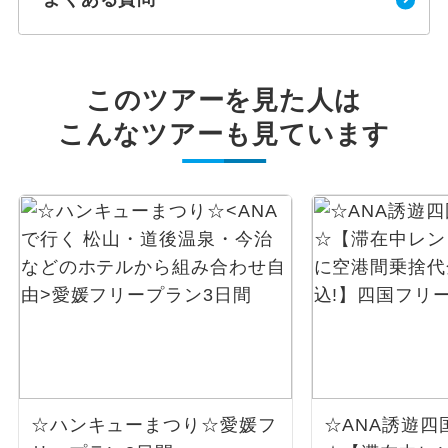
このツアーを見た人は
こんなツアーも見ています
☆ハンキューまつり☆
愛媛フ
☆ANA誘遊四