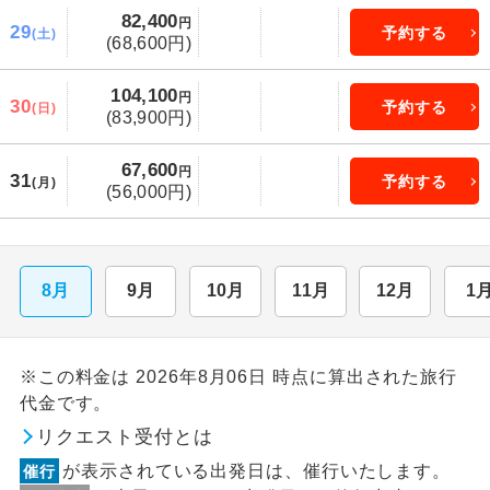
82,400
円
29
予約する
(土)
(68,600円)
104,100
円
30
予約する
(日)
(83,900円)
67,600
円
31
予約する
(月)
(56,000円)
8月
9月
10月
11月
12月
1
※この料金は 2026年8月06日 時点に算出された旅行
代金です。
リクエスト受付とは
が表示されている出発日は、催行いたします。
催行