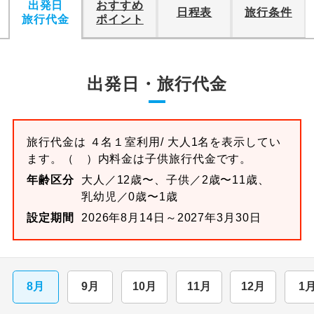
出発日
おすすめ
日程表
旅行条件
旅行代金
ポイント
出発日・旅行代金
旅行代金は
４名１室
利用/ 大人1名を表示してい
ます。
（ ）内料金は子供旅行代金です。
年齢区分
大人／12歳〜、子供／2歳〜11歳、
乳幼児／0歳〜1歳
設定期間
2026年8月14日～2027年3月30日
8月
9月
10月
11月
12月
1