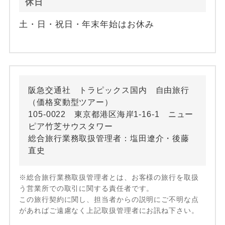
休日
土・日・祝日・年末年始はお休み
阪急交通社 トラピックス国内 自由旅行
（価格変動型ツアー）
105-0022 東京都港区海岸1-16-1 ニュー
ピア竹芝サウスタワー
総合旅行業務取扱管理者：塩田遼介・後藤
直史
※総合旅行業務取扱管理者とは、お客様の旅行を取扱
う営業所での取引に関する責任者です。
この旅行契約に関し、担当者からの説明にご不明な点
があればご遠慮なく上記取扱管理者にお訊ね下さい。