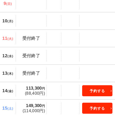
9
(日)
10
(月)
11
受付終了
(火)
12
受付終了
(水)
13
受付終了
(木)
113,300
円
14
予約する
(金)
(88,400円)
149,300
円
15
予約する
(土)
(114,000円)