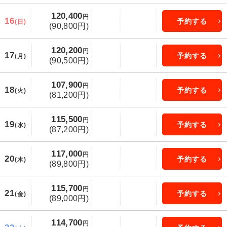
120,400
円
16
予約する
(日)
(90,800円)
120,200
円
17
予約する
(月)
(90,500円)
107,900
円
18
予約する
(火)
(81,200円)
115,500
円
19
予約する
(水)
(87,200円)
117,000
円
20
予約する
(木)
(89,800円)
115,700
円
21
予約する
(金)
(89,000円)
114,700
円