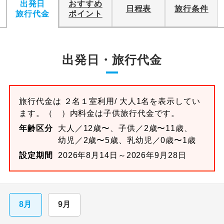
出発日
おすすめ
日程表
旅行条件
旅行代金
ポイント
出発日・旅行代金
旅行代金は
２名１室
利用/ 大人1名を表示してい
ます。
（ ）内料金は子供旅行代金です。
年齢区分
大人／12歳〜、子供／2歳〜11歳、
幼児／2歳〜5歳、乳幼児／0歳〜1歳
設定期間
2026年8月14日～2026年9月28日
8月
9月