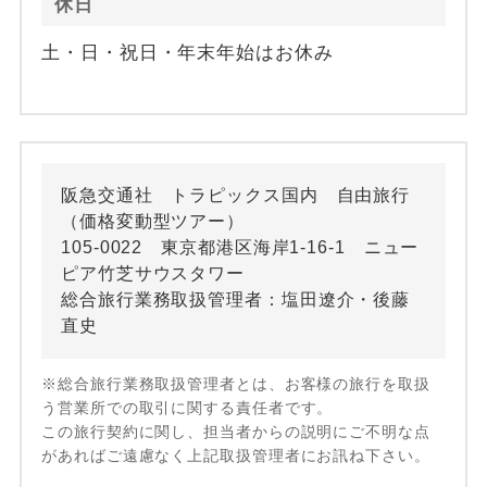
休日
土・日・祝日・年末年始はお休み
阪急交通社 トラピックス国内 自由旅行
（価格変動型ツアー）
105-0022 東京都港区海岸1-16-1 ニュー
ピア竹芝サウスタワー
総合旅行業務取扱管理者：塩田遼介・後藤
直史
※総合旅行業務取扱管理者とは、お客様の旅行を取扱
う営業所での取引に関する責任者です。
この旅行契約に関し、担当者からの説明にご不明な点
があればご遠慮なく上記取扱管理者にお訊ね下さい。