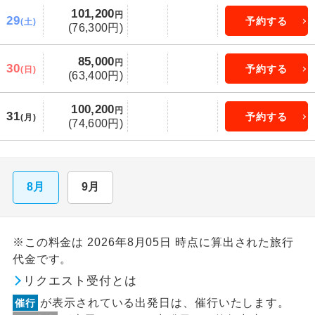
101,200
円
29
予約する
(土)
(76,300円)
85,000
円
30
予約する
(日)
(63,400円)
100,200
円
31
予約する
(月)
(74,600円)
8月
9月
※この料金は 2026年8月05日 時点に算出された旅行
代金です。
リクエスト受付とは
が表示されている出発日は、催行いたします。
催行