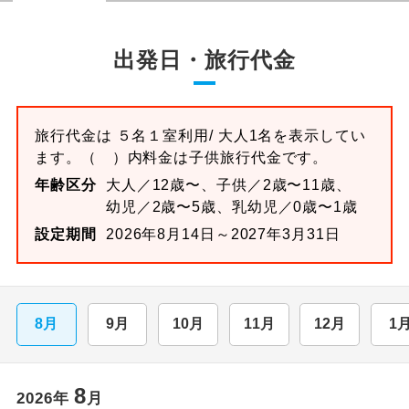
出発日・旅行代金
旅行代金は
５名１室
利用/ 大人1名を表示してい
ます。
（ ）内料金は子供旅行代金です。
年齢区分
大人／12歳〜、子供／2歳〜11歳、
幼児／2歳〜5歳、乳幼児／0歳〜1歳
設定期間
2026年8月14日～2027年3月31日
8月
9月
10月
11月
12月
1
8
2026
年
月