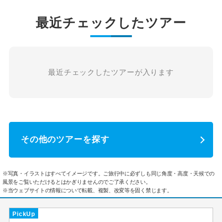
最近チェックしたツアー
最近チェックしたツアーが入ります
その他のツアーを探す
※写真・イラストはすべてイメージです。ご旅行中に必ずしも同じ角度・高度・天候での
風景をご覧いただけるとはかぎりませんのでご了承ください。
※当ウェブサイトの情報について転載、複製、改変等を固く禁じます。
PickUp