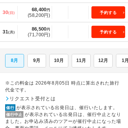
68,400
円
30
予約する
(日)
(58,200円)
86,500
円
31
予約する
(月)
(71,700円)
8月
9月
10月
11月
12月
1
※この料金は 2026年8月05日 時点に算出された旅行
代金です。
リクエスト受付とは
が表示されている出発日は、催行いたします。
催行
が表示されている出発日は、催行中止となり
催行中止
ました。お申込み済みのツアーが催行中止になった場