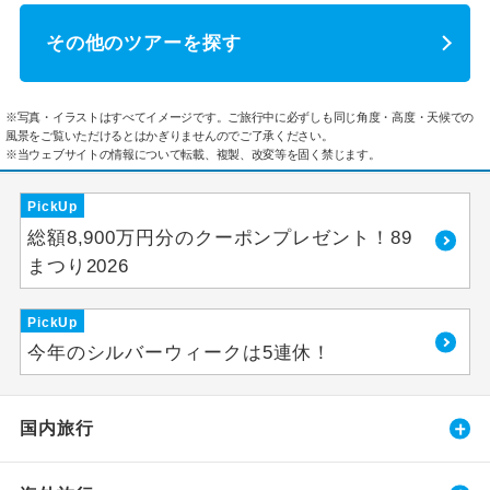
その他のツアーを探す
※写真・イラストはすべてイメージです。ご旅行中に必ずしも同じ角度・高度・天候での
風景をご覧いただけるとはかぎりませんのでご了承ください。
※当ウェブサイトの情報について転載、複製、改変等を固く禁じます。
PickUp
総額8,900万円分のクーポンプレゼント！89
まつり2026
PickUp
今年のシルバーウィークは5連休！
国内旅行