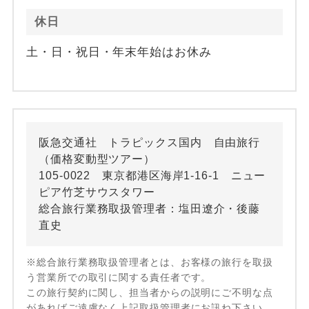
休日
土・日・祝日・年末年始はお休み
阪急交通社 トラピックス国内 自由旅行
（価格変動型ツアー）
105-0022 東京都港区海岸1-16-1 ニュー
ピア竹芝サウスタワー
総合旅行業務取扱管理者：塩田遼介・後藤
直史
※総合旅行業務取扱管理者とは、お客様の旅行を取扱
う営業所での取引に関する責任者です。
この旅行契約に関し、担当者からの説明にご不明な点
があればご遠慮なく上記取扱管理者にお訊ね下さい。