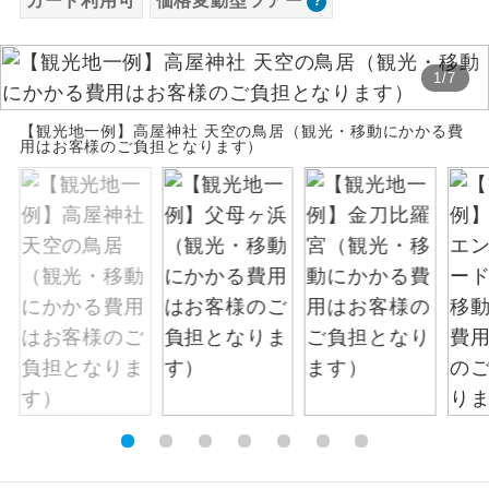
カード利用可
価格変動型ツアー
お支払いは、クレジットカード決済のみとな
絶景
絶景スポットに立ち寄るコースです。
ります。
1
/
7
お申し込みの最後にクレジットカード決済を
温泉
温泉地にも宿泊するコースです。
していただき、決済手続き完了をもちまし
【観光地一例】高屋神社 天空の鳥居（観光・移動にかかる費
て、ご旅行の契約が成立となります。
用はお客様のご負担となります）
ご宿泊ホテルに露天風呂が付いていま
露天風呂
す。
ご予約方法について
大浴場
ご宿泊ホテルに大浴場が付いています。
ウェブ限定コースとなりますので、コールセ
ンター及びカウンターでのお申し込みはでき
全てのお食事が付いていますので、お食
ません。
全食事付き
事の心配はいりません。（機内食を除
く）
お部屋にてゆっくりとお召し上がりいた
お部屋食
だけます。
トラベルイヤ
周りの音を気にせず、ガイドさんの説明
ホン
をじっくり聞くことができます。