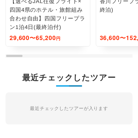
【選べるJAL往復フライト×
香川フリープラ
四国4県のホテル・旅館組み
終泊)
合わせ自由】四国フリープラ
ン1泊4日(最終泊付)
29,600〜65,200
36,600〜152
円
最近チェックしたツアー
最近チェックしたツアーが入ります