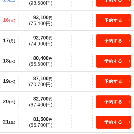
予約する
(土)
(98,600円)
93,100
円
16
予約する
(日)
(75,400円)
92,700
円
17
予約する
(月)
(74,900円)
80,400
円
18
予約する
(火)
(65,600円)
87,100
円
19
予約する
(水)
(70,700円)
82,700
円
20
予約する
(木)
(67,400円)
81,500
円
21
予約する
(金)
(66,700円)