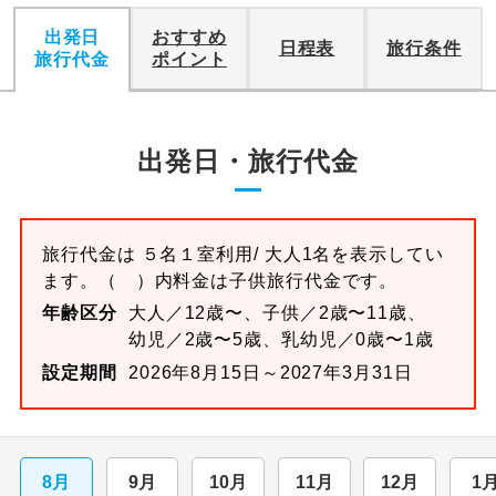
出発日
おすすめ
日程表
旅行条件
旅行代金
ポイント
出発日・旅行代金
旅行代金は
５名１室
利用/ 大人1名を表示してい
ます。
（ ）内料金は子供旅行代金です。
年齢区分
大人／12歳〜、子供／2歳〜11歳、
幼児／2歳〜5歳、乳幼児／0歳〜1歳
設定期間
2026年8月15日～2027年3月31日
8月
9月
10月
11月
12月
1