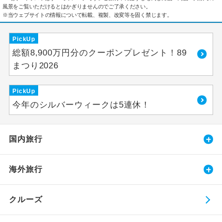
風景をご覧いただけるとはかぎりませんのでご了承ください。
※当ウェブサイトの情報について転載、複製、改変等を固く禁じます。
PickUp
総額8,900万円分のクーポンプレゼント！89
まつり2026
PickUp
今年のシルバーウィークは5連休！
国内旅行
海外旅行
クルーズ