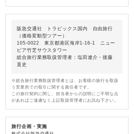
阪急交通社 トラピックス国内 自由旅行
（価格変動型ツアー）
105-0022 東京都港区海岸1-16-1 ニュー
ピア竹芝サウスタワー
総合旅行業務取扱管理者：塩田遼介・後藤
直史
※総合旅行業務取扱管理者とは、お客様の旅行を取扱
う営業所での取引に関する責任者です。
この旅行契約に関し、担当者からの説明にご不明な点
があればご遠慮なく上記取扱管理者にお訊ね下さい。
旅行企画・実施
株式会社阪急交通社