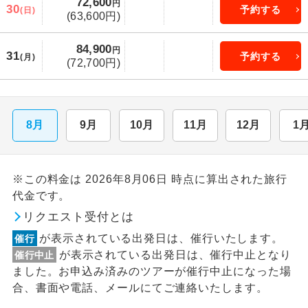
72,600
円
30
予約する
(日)
(63,600円)
84,900
円
31
予約する
(月)
(72,700円)
8月
9月
10月
11月
12月
1
※この料金は 2026年8月06日 時点に算出された旅行
代金です。
リクエスト受付とは
が表示されている出発日は、催行いたします。
催行
が表示されている出発日は、催行中止となり
催行中止
ました。お申込み済みのツアーが催行中止になった場
合、書面や電話、メールにてご連絡いたします。