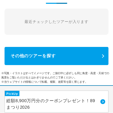
最近チェックしたツアーが入ります
その他のツアーを探す
※写真・イラストはすべてイメージです。ご旅行中に必ずしも同じ角度・高度・天候での
風景をご覧いただけるとはかぎりませんのでご了承ください。
※当ウェブサイトの情報について転載、複製、改変等を固く禁じます。
PickUp
総額8,900万円分のクーポンプレゼント！89
まつり2026