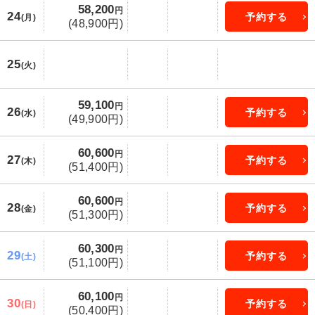
58,200
円
24
予約する
(月)
(48,900円)
25
(火)
59,100
円
26
予約する
(水)
(49,900円)
60,600
円
27
予約する
(木)
(51,400円)
60,600
円
28
予約する
(金)
(51,300円)
60,300
円
29
予約する
(土)
(51,100円)
60,100
円
30
予約する
(日)
(50,400円)