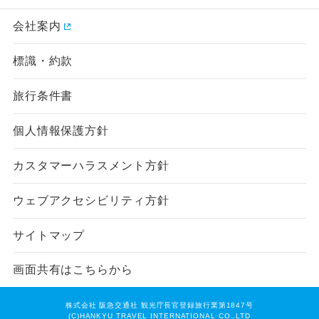
会社案内
標識・約款
旅行条件書
個人情報保護方針
カスタマーハラスメント方針
ウェブアクセシビリティ方針
サイトマップ
画面共有はこちらから
株式会社 阪急交通社 観光庁長官登録旅行業第1847号
(C)HANKYU TRAVEL INTERNATIONAL CO.,LTD