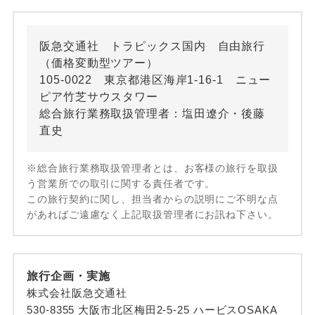
阪急交通社 トラピックス国内 自由旅行
（価格変動型ツアー）
105-0022 東京都港区海岸1-16-1 ニュー
ピア竹芝サウスタワー
総合旅行業務取扱管理者：塩田遼介・後藤
直史
※総合旅行業務取扱管理者とは、お客様の旅行を取扱
う営業所での取引に関する責任者です。
この旅行契約に関し、担当者からの説明にご不明な点
があればご遠慮なく上記取扱管理者にお訊ね下さい。
旅行企画・実施
株式会社阪急交通社
530-8355 大阪市北区梅田2-5-25 ハービスOSAKA