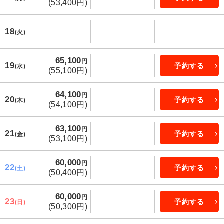
(53,400円)
18
(火)
65,100
円
19
予約する
(水)
(55,100円)
64,100
円
20
予約する
(木)
(54,100円)
63,100
円
21
予約する
(金)
(53,100円)
60,000
円
22
予約する
(土)
(50,400円)
60,000
円
23
予約する
(日)
(50,300円)