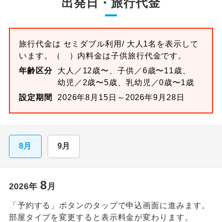
出発日・旅行代金
旅行代金は
セミダブル
利用/ 大人1名を表示して
います。
（ ）内料金は子供旅行代金です。
年齢区分
大人／12歳〜、子供／6歳〜11歳、
幼児／2歳〜5歳、乳幼児／0歳〜1歳
設定期間
2026年8月15日～2026年9月28日
8月
9月
8
2026
年
月
「予約する」ボタンのタップで申込画面に進みます。
部屋タイプを変更すると表示料金が変わります。