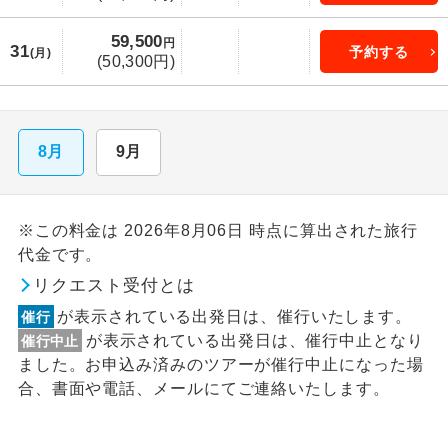
59,500
円
31
予約する
(月)
(50,300円)
8月
9月
※この料金は 2026年8月06日 時点に算出された旅行
代金です。
リクエスト受付とは
が表示されている出発日は、催行いたします。
催行
が表示されている出発日は、催行中止となり
催行中止
ました。お申込み済みのツアーが催行中止になった場
合、書面や電話、メールにてご連絡いたします。