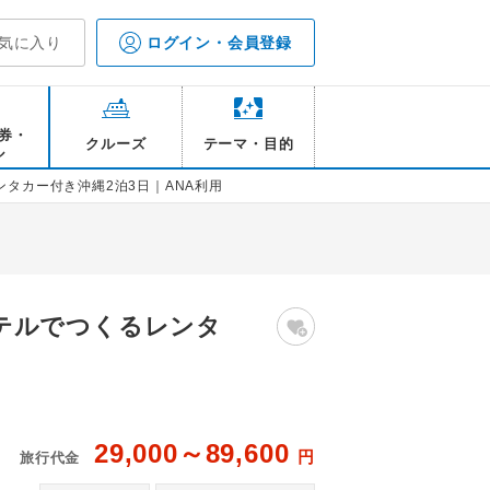
気に入り
ログイン・会員登録
券・
クルーズ
テーマ・目的
ル
タカー付き沖縄2泊3日｜ANA利用
テルでつくるレンタ
29,000～89,600
円
旅行代金
ージ
ニ