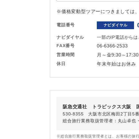
ホテル
※価格変動型ツアーにつきましては
おひとり様バ
電話番号
ナビダイヤル
ナビダイヤル
一部のIP電話から
FAX番号
06-6366-2533
営業時間
月～金9:30～17:3
休日
年末年始はお休み
阪急交通社 トラピックス大阪 
530-8355 大阪市北区梅田2丁目5
総合旅行業務取扱管理者：丸山卓也
※総合旅行業務取扱管理者とは、お客様の旅