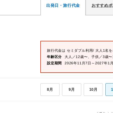
出発日・旅行代金
おすすめポ
旅行代金は
セミダブル
利用/ 大人1名
年齢区分
大人／12歳〜、子供／3歳〜
設定期間
2026年11月7日～2027年1
8月
9月
10月