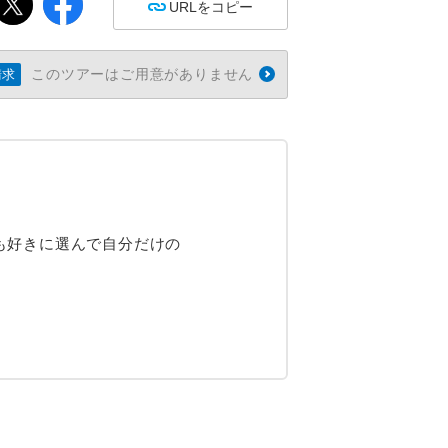
URLをコピー
このツアーはご用意がありません
請求
も好きに選んで自分だけの