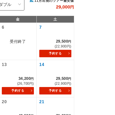
11
月出発のツアー最安値
29,000
円
金
土
6
7
29,500
受付終了
円
(22,900円)
予約する
13
14
で同行しま
34,200
29,500
円
円
(26,700円)
(22,900円)
予約する
予約する
まで添乗員が
20
21
ます。