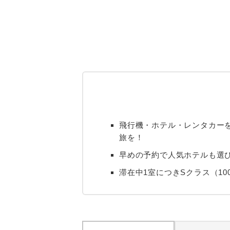
飛行機・ホテル・レンタカー
旅を！
早めの予約で人気ホテルも選び
滞在中1室につきSクラス（100