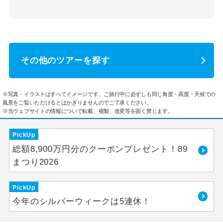
その他のツアーを探す
※写真・イラストはすべてイメージです。ご旅行中に必ずしも同じ角度・高度・天候での
風景をご覧いただけるとはかぎりませんのでご了承ください。
※当ウェブサイトの情報について転載、複製、改変等を固く禁じます。
PickUp
総額8,900万円分のクーポンプレゼント！89
まつり2026
PickUp
今年のシルバーウィークは5連休！