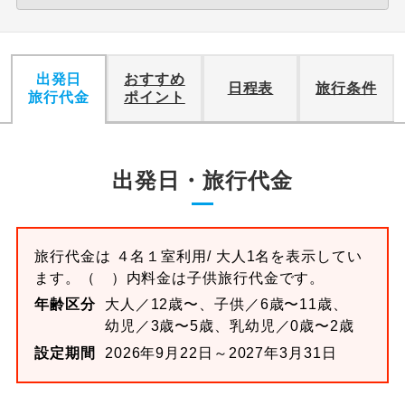
出発日
おすすめ
日程表
旅行条件
旅行代金
ポイント
出発日・旅行代金
旅行代金は
４名１室
利用/ 大人1名を表示してい
ます。
（ ）内料金は子供旅行代金です。
年齢区分
大人／12歳〜、子供／6歳〜11歳、
幼児／3歳〜5歳、乳幼児／0歳〜2歳
設定期間
2026年9月22日～2027年3月31日