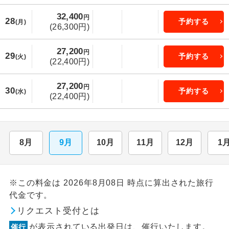
32,400
円
28
予約する
(月)
(26,300円)
27,200
円
29
予約する
(火)
(22,400円)
27,200
円
30
予約する
(水)
(22,400円)
8月
9月
10月
11月
12月
1
※この料金は 2026年8月08日 時点に算出された旅行
代金です。
リクエスト受付とは
が表示されている出発日は、催行いたします。
催行