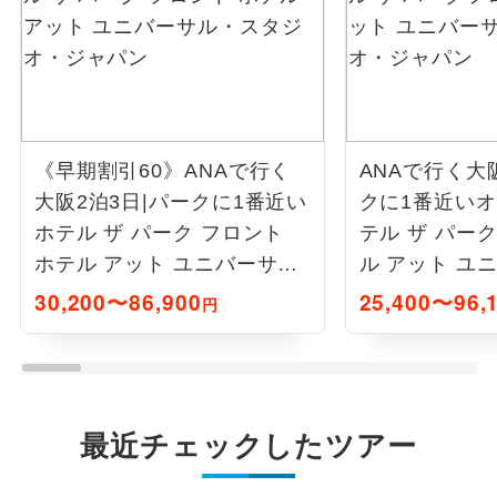
《早期割引60》ANAで行く
ANAで行く大
大阪2泊3日|パークに1番近い
クに1番近い
ホテル ザ パーク フロント
テル ザ パー
ホテル アット ユニバーサ
ル アット ユ
ル・スタジオ・ジャパン
タジオ・ジャ
30,200〜86,900
25,400〜96,
円
最近チェックしたツアー