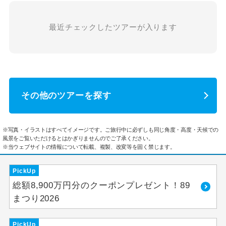
最近チェックしたツアーが入ります
その他のツアーを探す
※写真・イラストはすべてイメージです。ご旅行中に必ずしも同じ角度・高度・天候での
風景をご覧いただけるとはかぎりませんのでご了承ください。
※当ウェブサイトの情報について転載、複製、改変等を固く禁じます。
PickUp
総額8,900万円分のクーポンプレゼント！89
まつり2026
PickUp