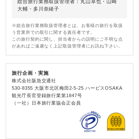
総合旅行業務取扱管理者：丸山卓也・山崎
大輔・多川奈緒子
※総合旅行業務取扱管理者とは、お客様の旅行を取扱
う営業所での取引に関する責任者です。
この旅行契約に関し、担当者からの説明にご不明な点
があればご遠慮なく上記取扱管理者にお訊ね下さい。
旅行企画・実施
株式会社阪急交通社
530-8355 大阪市北区梅田2-5-25 ハービスOSAKA
観光庁長官登録旅行業第1847号
（一社）日本旅行業協会正会員