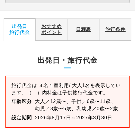
出発日
おすすめ
日程表
旅行条件
旅行代金
ポイント
出発日・旅行代金
旅行代金は
４名１室
利用/ 大人1名を表示してい
ます。
（ ）内料金は子供旅行代金です。
年齢区分
大人／12歳〜、子供／6歳〜11歳、
幼児／3歳〜5歳、乳幼児／0歳〜2歳
設定期間
2026年8月17日～2027年3月30日