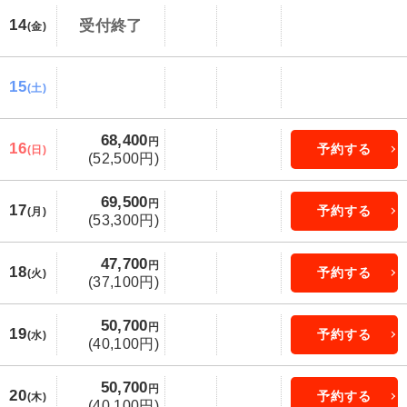
14
受付終了
(金)
15
(土)
68,400
円
16
予約する
(日)
(52,500円)
69,500
円
17
予約する
(月)
(53,300円)
47,700
円
18
予約する
(火)
(37,100円)
50,700
円
19
予約する
(水)
(40,100円)
50,700
円
20
予約する
(木)
(40,100円)