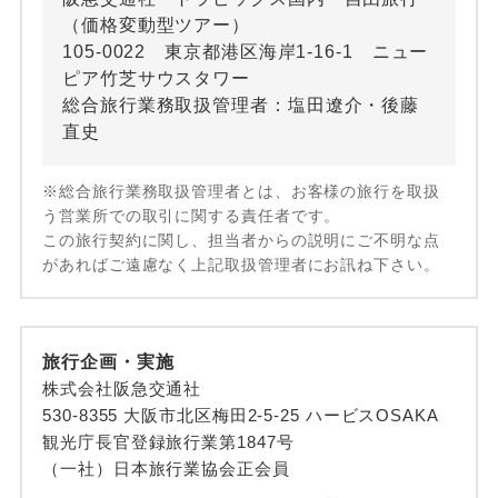
（価格変動型ツアー）
105-0022 東京都港区海岸1-16-1 ニュー
ピア竹芝サウスタワー
総合旅行業務取扱管理者：塩田遼介・後藤
直史
※総合旅行業務取扱管理者とは、お客様の旅行を取扱
う営業所での取引に関する責任者です。
この旅行契約に関し、担当者からの説明にご不明な点
があればご遠慮なく上記取扱管理者にお訊ね下さい。
旅行企画・実施
株式会社阪急交通社
530-8355 大阪市北区梅田2-5-25 ハービスOSAKA
観光庁長官登録旅行業第1847号
（一社）日本旅行業協会正会員