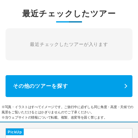
最近チェックしたツアー
最近チェックしたツアーが入ります
その他のツアーを探す
※写真・イラストはすべてイメージです。ご旅行中に必ずしも同じ角度・高度・天候での
風景をご覧いただけるとはかぎりませんのでご了承ください。
※当ウェブサイトの情報について転載、複製、改変等を固く禁じます。
PickUp