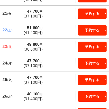
47,700
円
21
予約する
(金)
(37,100円)
51,800
円
22
予約する
(土)
(41,200円)
49,800
円
23
予約する
(日)
(38,600円)
47,700
円
24
予約する
(月)
(37,100円)
47,700
円
25
予約する
(火)
(37,100円)
40,100
円
26
予約する
(水)
(31,400円)