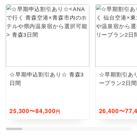
☆早期申込割引あり☆
青森3
☆早期割引あ
日間
ープラン2日間
25,300〜84,300
26,400〜77,
円