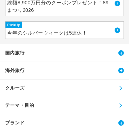
総額8,900万円分のクーポンプレゼント！89
まつり2026
PickUp
今年のシルバーウィークは5連休！
国内旅行
海外旅行
クルーズ
テーマ・目的
ブランド