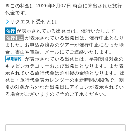
※この料金は 2026年8月07日 時点に算出された旅行
代金です。
リクエスト受付とは
が表示されている出発日は、催行いたします。
催行
が表示されている出発日は、催行中止となり
催行中止
ました。お申込み済みのツアーが催行中止になった場
合、書面や電話、メールにてご連絡いたします。
が表示されている出発日は、早期割引対象の
早期割引
キャビンカテゴリーおよび出発日となります。また表
示されている旅行代金は割引後の金額となります。 出
発日・旅行代金表カレンダーの更新時間の関係で、割
引の対象から外れた出発日にアイコンが表示されてい
る場合がございますので予めご了承ください。