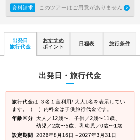
このツアーはご用意がありません
資料請求
出発日
おすすめ
日程表
旅行条件
旅行代金
ポイント
出発日・旅行代金
旅行代金は
３名１室
利用/ 大人1名を表示してい
ます。
（ ）内料金は子供旅行代金です。
年齢区分
大人／12歳〜、子供／2歳〜11歳、
幼児／2歳〜5歳、乳幼児／0歳〜1歳
設定期間
2026年8月16日～2027年3月31日