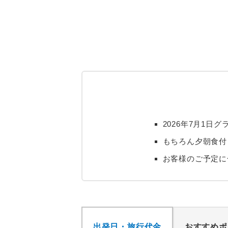
2026年7月1
もちろん夕朝食付
お客様のご予定に
出発日・旅行代金
おすすめポ