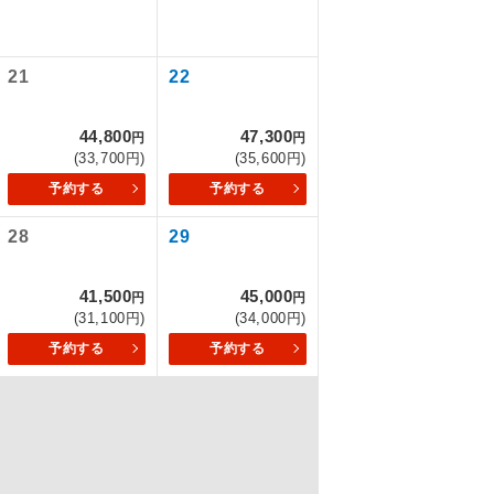
21
22
を訪ねるコー
もちまして、
44,800
47,300
円
円
(33,700円)
(35,600円)
予約する
予約する
28
29
込みはできま
41,500
45,000
円
円
(31,100円)
(34,000円)
予約する
予約する
配はいりませ
す。