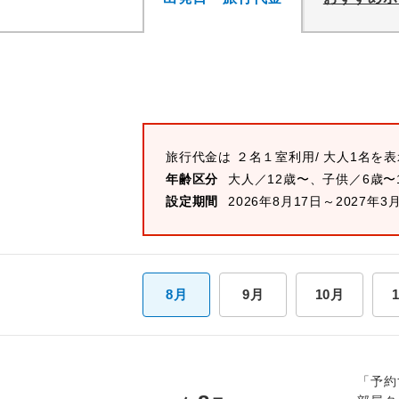
旅行代金は
２名１室
利用/ 大人1名を
年齢区分
大人／12歳〜、子供／6歳〜
設定期間
2026年8月17日～2027年3
8月
9月
10月
「予約