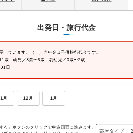
出発日・旅行代金
表示しています。
（ ）内料金は子供旅行代金です。
11歳、幼児／3歳〜5歳、乳幼児／0歳〜2歳
月31日
11月
12月
1月
する」ボタンのクリックで申込画面に進みます。
部屋タイプ