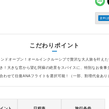
資料
こだわりポイント
日グランドオープン！オールインクルーシブで贅沢な大人旅を叶え
き！大きな窓から望む阿蘇の絶景をスパイスに、特別なお食事
合わせて往復ANAフライトを選択可能！（一部、割増代金あり
イント
日程表
旅行条件