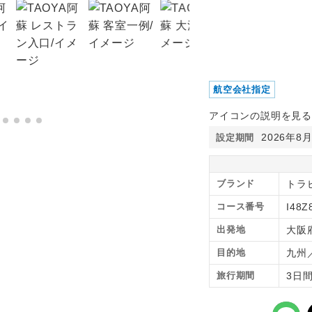
航空会社指定
アイコンの説明を見る
2026年8
設定期間
ブランド
トラ
コース番号
I48Z
出発地
大阪
目的地
九州
旅行期間
3日