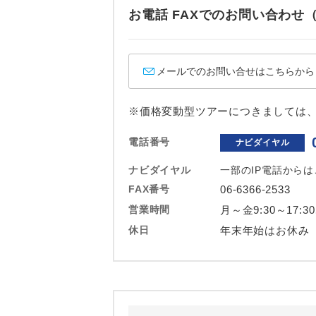
ホテル
お電話 FAXでのお問い合わ
おひとり様バ
メールでのお問い合せはこちらから
※価格変動型ツアーにつきましては
電話番号
ナビダイヤル
ナビダイヤル
一部のIP電話から
FAX番号
06-6366-2533
営業時間
月～金9:30～17:3
休日
年末年始はお休み