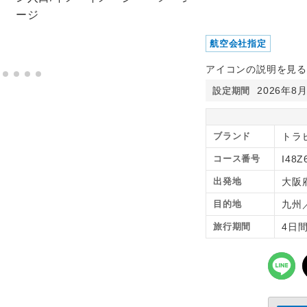
航空会社指定
アイコンの説明を見る
2026年8
設定期間
ブランド
トラ
コース番号
I48Z
出発地
大阪
目的地
九州
旅行期間
4日