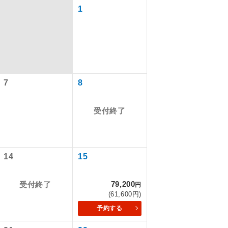
1
7
8
受付終了
で同行しま
14
15
79,200
受付終了
円
まで添乗員が
(61,600円)
予約する
ます。