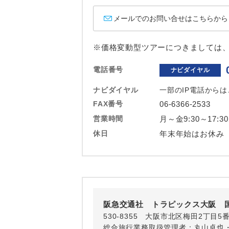
ホテル
メールでのお問い合せはこちらから
おひとり様バ
※価格変動型ツアーにつきましては
電話番号
ナビダイヤル
ナビダイヤル
一部のIP電話から
FAX番号
06-6366-2533
営業時間
月～金9:30～17:3
休日
年末年始はお休み
阪急交通社 トラピックス大阪 
530-8355 大阪市北区梅田2丁目5
総合旅行業務取扱管理者：丸山卓也