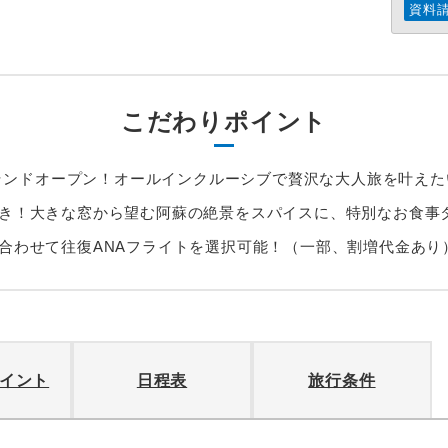
資料
こだわりポイント
日グランドオープン！オールインクルーシブで贅沢な大人旅を叶え
き！大きな窓から望む阿蘇の絶景をスパイスに、特別なお食事
合わせて往復ANAフライトを選択可能！（一部、割増代金あり
イント
日程表
旅行条件