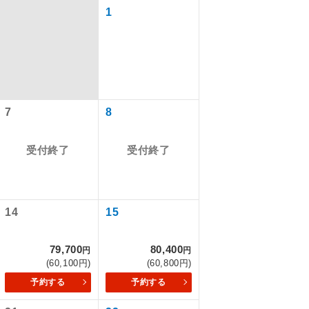
1
7
8
受付終了
受付終了
で同行しま
14
15
79,700
80,400
円
円
まで添乗員が
(60,100円)
(60,800円)
予約する
予約する
ます。