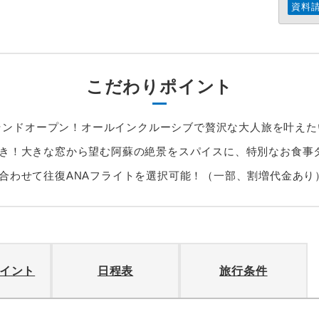
資料
こだわりポイント
日グランドオープン！オールインクルーシブで贅沢な大人旅を叶え
き！大きな窓から望む阿蘇の絶景をスパイスに、特別なお食事
合わせて往復ANAフライトを選択可能！（一部、割増代金あり
イント
日程表
旅行条件