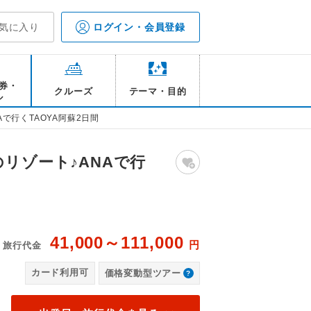
気に入り
ログイン・会員登録
券・
クルーズ
テーマ・目的
ル
で行くTAOYA阿蘇2日間
リゾート♪ANAで行
41,000～111,000
円
旅行代金
メージ
TA
カード利用可
価格変動型ツアー