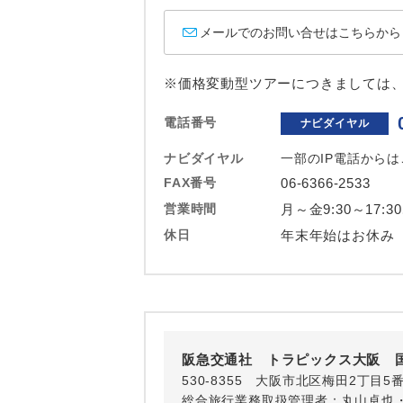
ホテル
メールでのお問い合せはこちらから
おひとり様バ
※価格変動型ツアーにつきましては
電話番号
ナビダイヤル
ナビダイヤル
一部のIP電話から
FAX番号
06-6366-2533
営業時間
月～金9:30～17:3
休日
年末年始はお休み
阪急交通社 トラピックス大阪 
530-8355 大阪市北区梅田2丁目5
総合旅行業務取扱管理者：丸山卓也