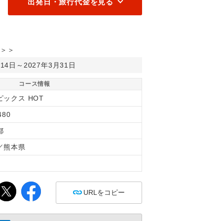
出発日・旅行代金を見る
＞＞
月14日～2027年3月31日
コース情報
ピックス HOT
480
都
／熊本県
間
URLをコピー