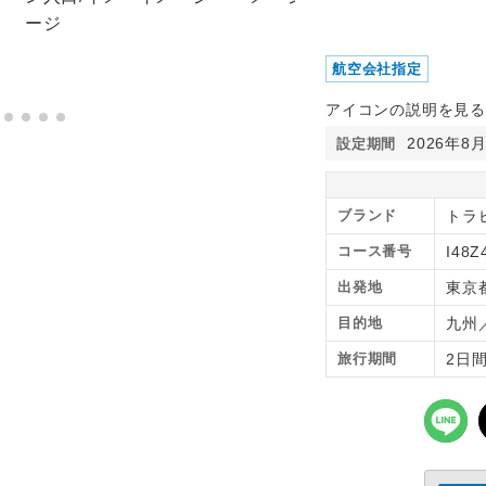
航空会社指定
アイコンの説明を見る
2026年8
設定期間
ブランド
トラ
コース番号
I48Z
出発地
東京
目的地
九州
旅行期間
2日