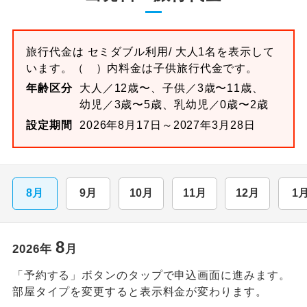
旅行代金は
セミダブル
利用/ 大人1名を表示して
います。
（ ）内料金は子供旅行代金です。
年齢区分
大人／12歳〜、子供／3歳〜11歳、
幼児／3歳〜5歳、乳幼児／0歳〜2歳
設定期間
2026年8月17日～2027年3月28日
8月
9月
10月
11月
12月
1
8
2026
年
月
「予約する」ボタンのタップで申込画面に進みます。
部屋タイプを変更すると表示料金が変わります。