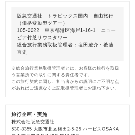
阪急交通社 トラピックス国内 自由旅行
（価格変動型ツアー）
105-0022 東京都港区海岸1-16-1 ニュー
ピア竹芝サウスタワー
総合旅行業務取扱管理者：塩田遼介・後藤
直史
※総合旅行業務取扱管理者とは、お客様の旅行を取扱
う営業所での取引に関する責任者です。
この旅行契約に関し、担当者からの説明にご不明な点
があればご遠慮なく上記取扱管理者にお訊ね下さい。
旅行企画・実施
株式会社阪急交通社
530-8355 大阪市北区梅田2-5-25 ハービスOSAKA