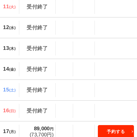
11
受付終了
(火)
12
受付終了
(水)
13
受付終了
(木)
14
受付終了
(金)
15
受付終了
(土)
16
受付終了
(日)
89,000
円
17
予約する
(月)
(73,700円)