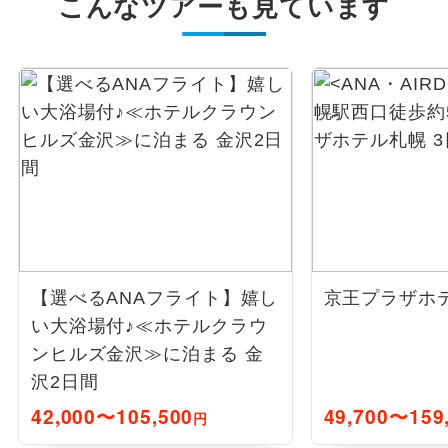
こんなツアーも見ています
【選べるANAフライト】嬉し
京王プラザホテ
い大浴場付♪≪ホテルクラウ
ンヒルズ金沢≫に泊まる 金
沢2日間
42,000〜105,500
49,700〜159
円