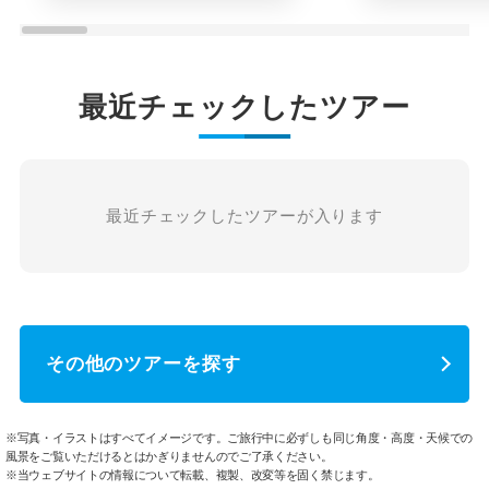
最近チェックしたツアー
最近チェックしたツアーが入ります
その他のツアーを探す
※写真・イラストはすべてイメージです。ご旅行中に必ずしも同じ角度・高度・天候での
風景をご覧いただけるとはかぎりませんのでご了承ください。
※当ウェブサイトの情報について転載、複製、改変等を固く禁じます。