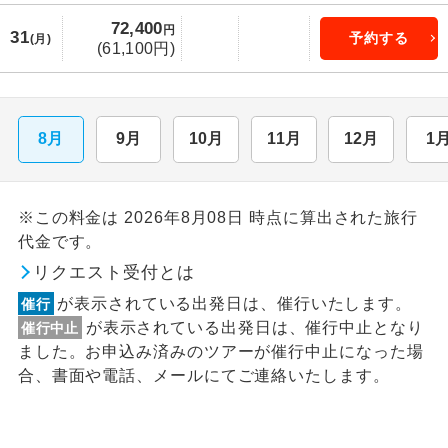
72,400
円
31
予約する
(月)
(61,100円)
8月
9月
10月
11月
12月
1
※この料金は 2026年8月08日 時点に算出された旅行
代金です。
リクエスト受付とは
が表示されている出発日は、催行いたします。
催行
が表示されている出発日は、催行中止となり
催行中止
ました。お申込み済みのツアーが催行中止になった場
合、書面や電話、メールにてご連絡いたします。