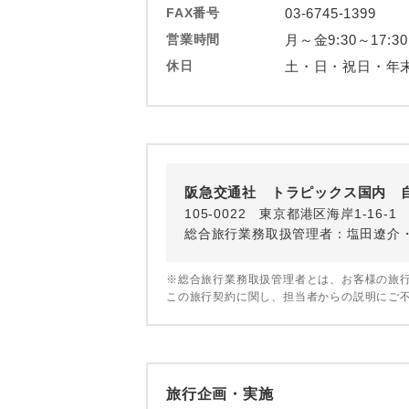
ホテル
FAX番号
03-6745-1399
営業時間
月～金9:30～17:30
おひとり様バ
休日
土・日・祝日・年
阪急交通社 トラピックス国内 
105-0022 東京都港区海岸1-16
総合旅行業務取扱管理者：塩田遼介
※総合旅行業務取扱管理者とは、お客様の旅
この旅行契約に関し、担当者からの説明にご
旅行企画・実施