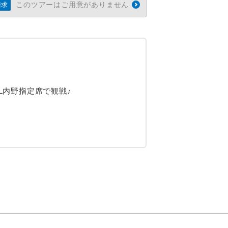
このツアーはご用意がありません
請求
EL内野指定席で観戦♪