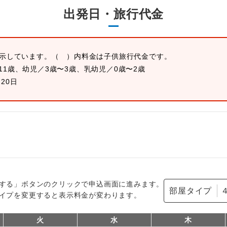
出発日・旅行代金
表示しています。
（ ）内料金は子供旅行代金です。
11歳、幼児／3歳〜3歳、乳幼児／0歳〜2歳
月20日
する」ボタンのクリックで申込画面に進みます。
部屋タイプ
イプを変更すると表示料金が変わります。
火
水
木