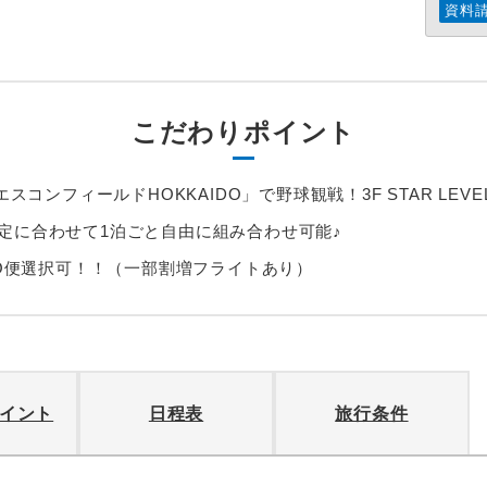
資料
こだわりポイント
エスコンフィールドHOKKAIDO」で野球観戦！3F STAR LEV
定に合わせて1泊ごと自由に組み合わせ可能♪
DO便選択可！！（一部割増フライトあり）
イント
日程表
旅行条件