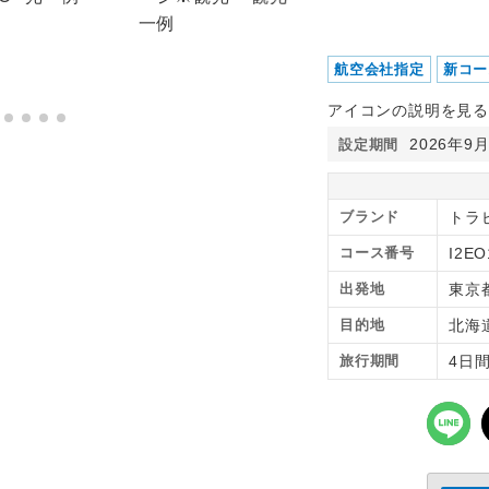
航空会社指定
新コー
アイコンの説明を見る
2026年9
設定期間
ブランド
トラピ
コース番号
I2EO
出発地
東京
目的地
北海
旅行期間
4日