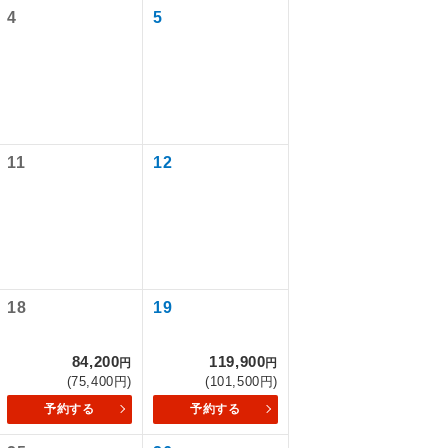
4
5
11
12
で同行しま
18
19
84,200
119,900
円
円
まで添乗員が
(75,400円)
(101,500円)
予約する
予約する
ます。