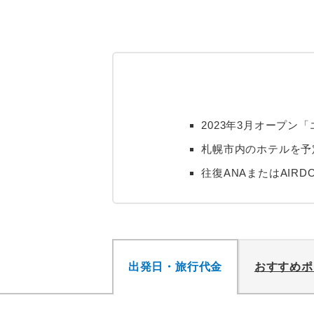
2023年3月オープン「
札幌市内のホテルを予
往復ANAまたはAIR
出発日・旅行代金
おすすめポ