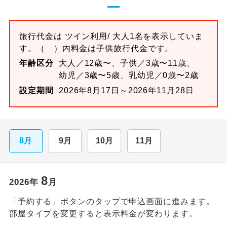
旅行代金は
ツイン
利用/ 大人1名を表示していま
す。
（ ）内料金は子供旅行代金です。
年齢区分
大人／12歳〜、子供／3歳〜11歳、
幼児／3歳〜5歳、乳幼児／0歳〜2歳
設定期間
2026年8月17日～2026年11月28日
8月
9月
10月
11月
8
2026
年
月
「予約する」ボタンのタップで申込画面に進みます。
部屋タイプを変更すると表示料金が変わります。