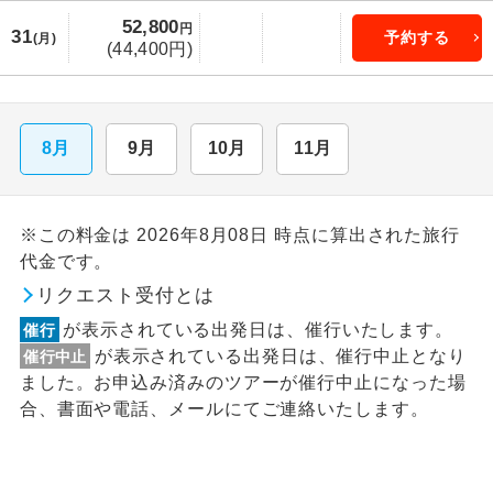
52,800
円
31
予約する
(月)
(44,400円)
8月
9月
10月
11月
※この料金は 2026年8月08日 時点に算出された旅行
代金です。
リクエスト受付とは
が表示されている出発日は、催行いたします。
催行
が表示されている出発日は、催行中止となり
催行中止
ました。お申込み済みのツアーが催行中止になった場
合、書面や電話、メールにてご連絡いたします。