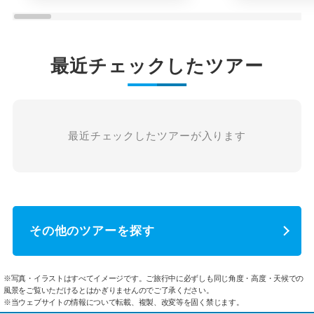
最近チェックしたツアー
最近チェックしたツアーが入ります
その他のツアーを探す
※写真・イラストはすべてイメージです。ご旅行中に必ずしも同じ角度・高度・天候での
風景をご覧いただけるとはかぎりませんのでご了承ください。
※当ウェブサイトの情報について転載、複製、改変等を固く禁じます。