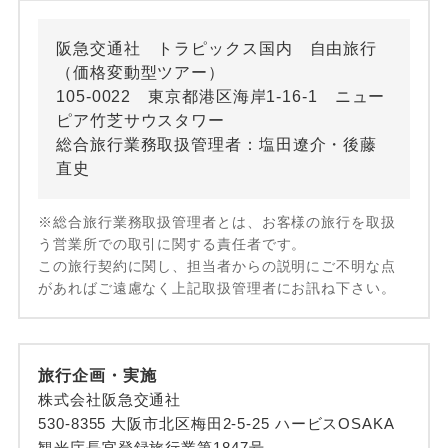
阪急交通社 トラピックス国内 自由旅行
（価格変動型ツアー）
105-0022 東京都港区海岸1-16-1 ニュー
ピア竹芝サウスタワー
総合旅行業務取扱管理者：塩田遼介・後藤
直史
※総合旅行業務取扱管理者とは、お客様の旅行を取扱
う営業所での取引に関する責任者です。
この旅行契約に関し、担当者からの説明にご不明な点
があればご遠慮なく上記取扱管理者にお訊ね下さい。
旅行企画・実施
株式会社阪急交通社
530-8355 大阪市北区梅田2-5-25 ハービスOSAKA
観光庁長官登録旅行業第1847号