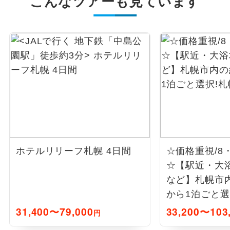
こんなツアーも見ています
ホテルリリーフ札幌 4日間
☆価格重視/8
☆【駅近・大
など】札幌市内
から1泊ごと選
31,400〜79,000
33,200〜103
円