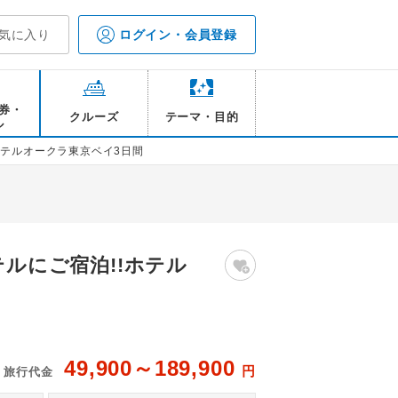
気に入り
ログイン・会員登録
券・
クルーズ
テーマ・目的
ル
ホテルオークラ東京ベイ3日間
テルにご宿泊!!ホテル
49,900～189,900
円
旅行代金
ーペリアルーム 客室一例/イメージ