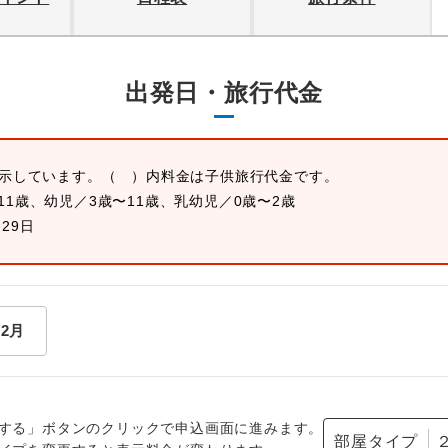
出発日・旅行代金
表示しています。
（ ）内料金は子供旅行代金です。
11歳、幼児／3歳〜11歳、乳幼児／0歳〜2歳
月29日
12月
する」ボタンのクリックで申込画面に進みます。
部屋タイプ