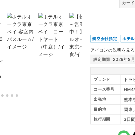
カード
航空会社指定
ホテル
アイコンの説明を見る
2026年9
設定期間
ブランド
トラ
コース番号
HM4
出発地
熊本
目的地
関東
旅行期間
3日