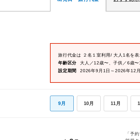
旅行代金は
２名１室
利用/ 大人1名を
年齢区分
大人／12歳〜、子供／6歳〜
設定期間
2026年9月1日～2026年12
9月
10月
11月
「予約