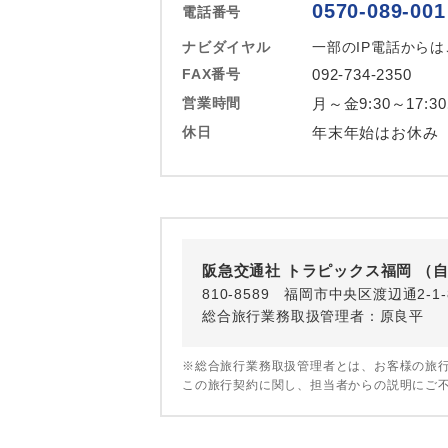
0570-089-001
電話番号
ホテル
ナビダイヤル
一部のIP電話から
おひとり様バ
FAX番号
092-734-2350
営業時間
月～金9:30～17:3
休日
年末年始はお休み
阪急交通社 トラピックス福岡 （
810-8589 福岡市中央区渡辺通2-
総合旅行業務取扱管理者：原良平
※総合旅行業務取扱管理者とは、お客様の旅
この旅行契約に関し、担当者からの説明にご