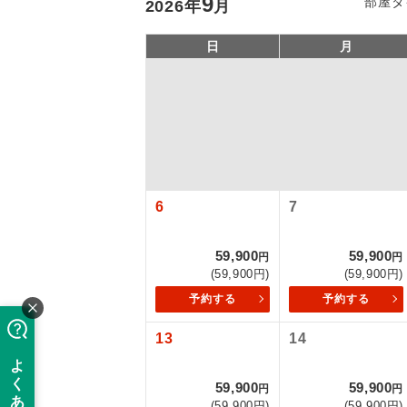
9
部屋タ
2026
年
月
日
月
6
7
アイ
59,900
59,900
円
円
(59,900円)
(59,900円)
添乗員
予約する
予約する
13
14
現地添乗
【国内旅客
59,900
59,900
円
円
バスガイ
(59,900円)
(59,900円)