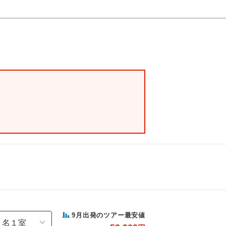
9
月出発のツアー最安値