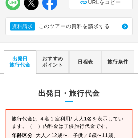
URLをコピー
このツアーの資料を請求する
資料請求
出発日
おすすめ
日程表
旅行条件
旅行代金
ポイント
出発日・旅行代金
旅行代金は
４名１室
利用/ 大人1名を表示してい
ます。
（ ）内料金は子供旅行代金です。
年齢区分
大人／12歳〜、子供／6歳〜11歳、