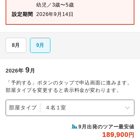
幼児／3歳〜5歳
設定期間
2026年9月14日
8月
9月
9
2026
年
月
「予約する」ボタンのタップで申込画面に進みます。
部屋タイプを変更すると表示料金が変わります。
部屋タイプ
9
月出発のツアー最安値
189,900
円