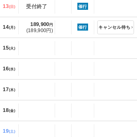
13
受付終了
催行
(日)
189,900
円
14
催行
キャンセル待ち
(月)
(189,900円)
15
(火)
16
(水)
17
(木)
18
(金)
19
(土)