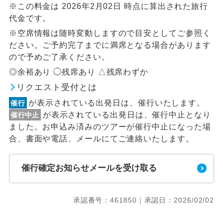
※この料金は 2026年2月02日 時点に算出された旅行
代金です。
※空席情報は随時変動しますので目安としてご参照く
ださい。ご予約完了までに満席となる場合があります
ので予めご了承ください。
◎余裕あり ◯残席あり △残席わずか
リクエスト受付とは
が表示されている出発日は、催行いたします。
催行
が表示されている出発日は、催行中止となり
催行中止
ました。お申込み済みのツアーが催行中止になった場
合、書面や電話、メールにてご連絡いたします。
催行確定お知らせメールを受け取る
承認番号：461850｜承認日：2026/02/02