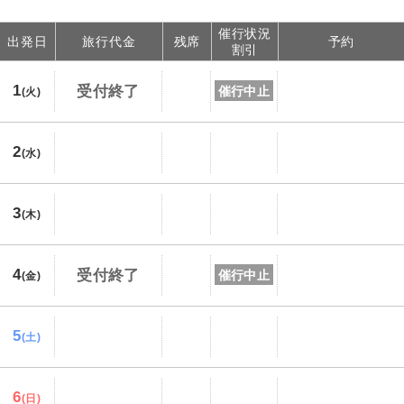
催行状況
出発日
旅行代金
残席
予約
割引
1
受付終了
催行中止
(火)
2
(水)
3
(木)
4
受付終了
催行中止
(金)
5
(土)
6
(日)