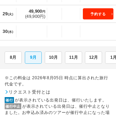
49,900
円
29
予約する
(火)
(49,900円)
30
(水)
8月
9月
10月
11月
12月
1
※この料金は 2026年8月05日 時点に算出された旅行
代金です。
リクエスト受付とは
が表示されている出発日は、催行いたします。
催行
が表示されている出発日は、催行中止となり
催行中止
ました。お申込み済みのツアーが催行中止になった場