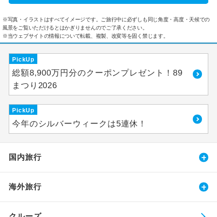
※写真・イラストはすべてイメージです。ご旅行中に必ずしも同じ角度・高度・天候での
風景をご覧いただけるとはかぎりませんのでご了承ください。
※当ウェブサイトの情報について転載、複製、改変等を固く禁じます。
PickUp
総額8,900万円分のクーポンプレゼント！89
まつり2026
PickUp
今年のシルバーウィークは5連休！
国内旅行
海外旅行
クルーズ