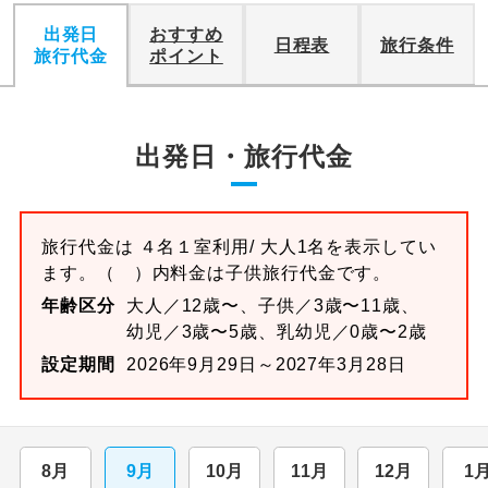
出発日
おすすめ
日程表
旅行条件
旅行代金
ポイント
出発日・旅行代金
旅行代金は
４名１室
利用/ 大人1名を表示してい
ます。
（ ）内料金は子供旅行代金です。
年齢区分
大人／12歳〜、子供／3歳〜11歳、
幼児／3歳〜5歳、乳幼児／0歳〜2歳
設定期間
2026年9月29日～2027年3月28日
8月
9月
10月
11月
12月
1