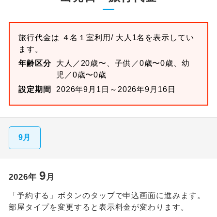
旅行代金は
４名１室
利用/ 大人1名を表示してい
ます。
年齢区分
大人／20歳〜、子供／0歳〜0歳、幼
児／0歳〜0歳
設定期間
2026年9月1日～2026年9月16日
9月
9
2026
年
月
「予約する」ボタンのタップで申込画面に進みます。
部屋タイプを変更すると表示料金が変わります。