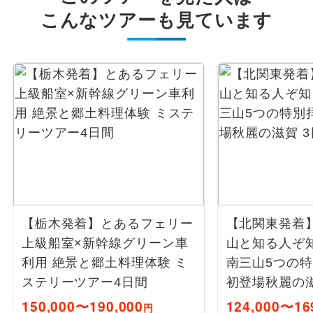
こんなツアーも見ています
【栃木発着】とあるフェリー
【北関東発着
上級船室×新幹線グリーン車
山と知る人ぞ
利用 絶景と郷土料理体験 ミ
南三山5つの特
ステリーツアー4日間
初登場秋麗の滋
150,000〜190,000
124,000〜16
円