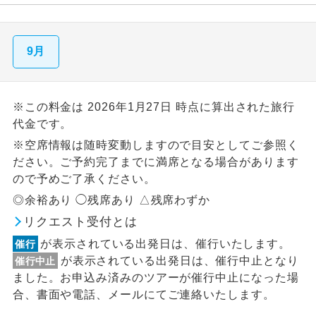
9月
※この料金は 2026年1月27日 時点に算出された旅行
代金です。
※空席情報は随時変動しますので目安としてご参照く
ださい。ご予約完了までに満席となる場合があります
ので予めご了承ください。
◎余裕あり ◯残席あり △残席わずか
リクエスト受付とは
が表示されている出発日は、催行いたします。
催行
が表示されている出発日は、催行中止となり
催行中止
ました。お申込み済みのツアーが催行中止になった場
合、書面や電話、メールにてご連絡いたします。