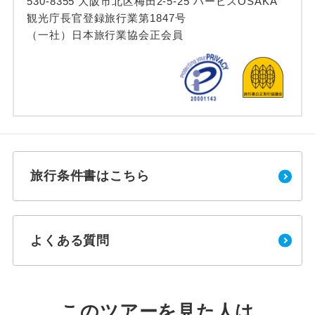
530-8355 大阪市北区梅田2-5-25 ハービスOSAKA
観光庁長官登録旅行業第1847号
（一社）日本旅行業協会正会員
旅行条件書はこちら
よくある質問
このツアーを見た人は