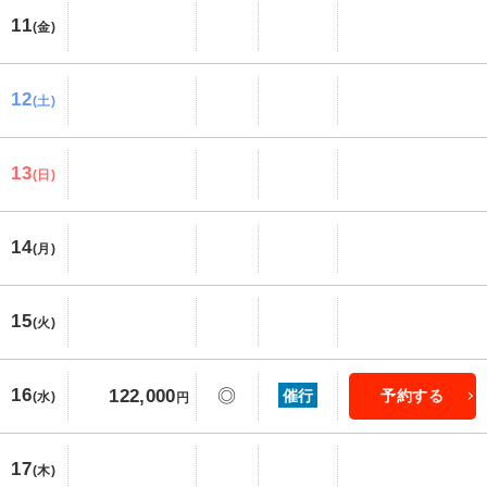
11
(金)
12
(土)
13
(日)
14
(月)
15
(火)
16
122,000
◎
催行
予約する
(水)
円
17
(木)