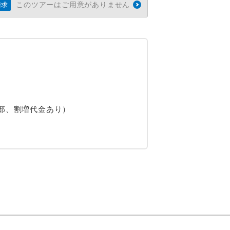
このツアーはご用意がありません
請求
部、割増代金あり）