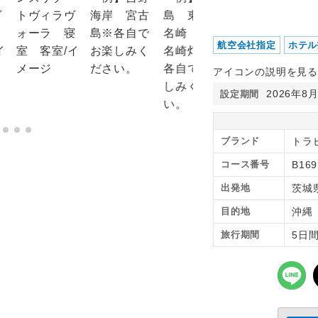
航空会社指定
ホテル
アイコンの説明を見る
2026年8
設定期間
ブランド
トラピ
コース番号
B169
出発地
茨城
目的地
沖
旅行期間
5日