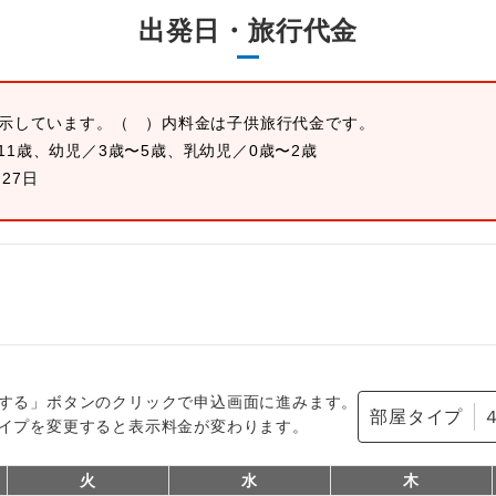
出発日・旅行代金
表示しています。
（ ）内料金は子供旅行代金です。
11歳、幼児／3歳〜5歳、乳幼児／0歳〜2歳
月27日
する」ボタンのクリックで申込画面に進みます。
部屋タイプ
イプを変更すると表示料金が変わります。
火
水
木