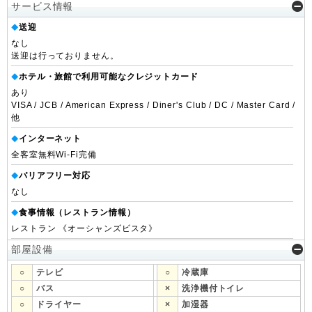
サービス情報
送迎
◆
なし
送迎は行っておりません。
ホテル・旅館で利用可能なクレジットカード
◆
あり
VISA / JCB / American Express / Diner's Club / DC / Master Card /
他
インターネット
◆
全客室無料Wi-Fi完備
バリアフリー対応
◆
なし
食事情報（レストラン情報）
◆
レストラン 《オーシャンズビスタ》
部屋設備
○
テレビ
○
冷蔵庫
○
バス
×
洗浄機付トイレ
○
ドライヤー
×
加湿器