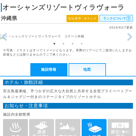
オーシャンズリゾートヴィラヴォーラ
沖縄県
当社基準：Bランク
ランクについて
2024/6/17更新
※写真・イラストはすべてイメージとなります。実際のツアーにてご提供いたしますお
部屋などとは限りませんのでご了承ください。
施設情報
地図
ホテル・旅館詳細
宮古島最東端、手つかずの広大な大自然と共存する全室プライベートプー
ル＆ジャグジー付きのコテージタイプのリゾートホテル
お知らせ・注意事項
施設内全館禁煙