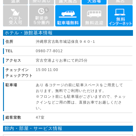
ホテル・旅館基本情報
住所
沖縄県宮古島市城辺保良９４０-１
TEL
0980-77-8012
アクセス
宮古空港よりお車にて約25分
チェックイン
15:00 11:00
チェックアウト
駐車場
あり 各コテージの前に駐車スペースをご用意して
おります。無料でご利用いただけます。
※フロント前にも駐車場がございますので、チェッ
クインなどご用の際は、直接お車でお越しくださ
い。
総客室数
47室
館内・部屋・サービス情報