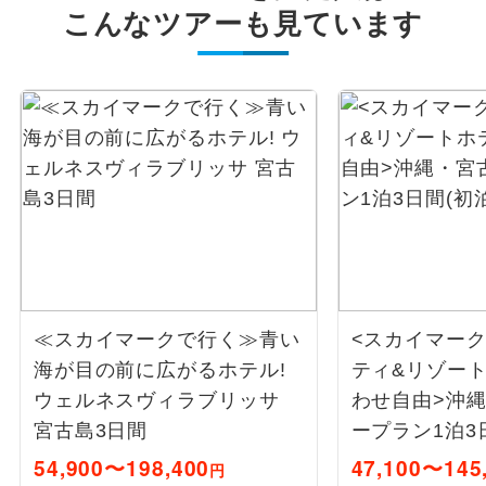
こんなツアーも見ています
≪スカイマークで行く≫青い
<スカイマー
海が目の前に広がるホテル!
ティ&リゾート
ウェルネスヴィラブリッサ
わせ自由>沖
宮古島3日間
ープラン1泊3
54,900〜198,400
47,100〜145
円