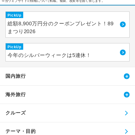
※当ウェブサイトの情報について転載、複製、改変等を固く禁じます。
PickUp
総額8,900万円分のクーポンプレゼント！89
まつり2026
PickUp
今年のシルバーウィークは5連休！
国内旅行
海外旅行
クルーズ
テーマ・目的