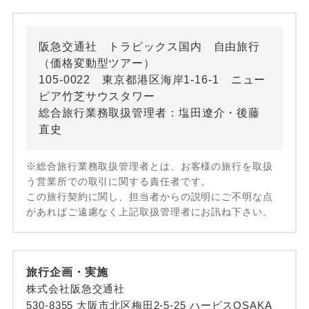
阪急交通社 トラピックス国内 自由旅行
（価格変動型ツアー）
105-0022 東京都港区海岸1-16-1 ニュー
ピア竹芝サウスタワー
総合旅行業務取扱管理者：塩田遼介・後藤
直史
※総合旅行業務取扱管理者とは、お客様の旅行を取扱
う営業所での取引に関する責任者です。
この旅行契約に関し、担当者からの説明にご不明な点
があればご遠慮なく上記取扱管理者にお訊ね下さい。
旅行企画・実施
株式会社阪急交通社
530-8355 大阪市北区梅田2-5-25 ハービスOSAKA