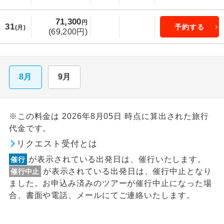
71,300
円
31
予約する
(月)
(69,200円)
8月
9月
※この料金は 2026年8月05日 時点に算出された旅行
代金です。
リクエスト受付とは
が表示されている出発日は、催行いたします。
催行
が表示されている出発日は、催行中止となり
催行中止
ました。お申込み済みのツアーが催行中止になった場
合、書面や電話、メールにてご連絡いたします。