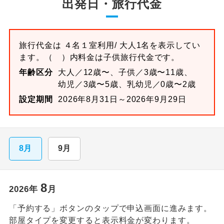
出発日・旅行代金
旅行代金は
４名１室
利用/ 大人1名を表示してい
ます。
（ ）内料金は子供旅行代金です。
年齢区分
大人／12歳〜、子供／3歳〜11歳、
幼児／3歳〜5歳、乳幼児／0歳〜2歳
設定期間
2026年8月31日～2026年9月29日
8月
9月
8
2026
年
月
「予約する」ボタンのタップで申込画面に進みます。
部屋タイプを変更すると表示料金が変わります。