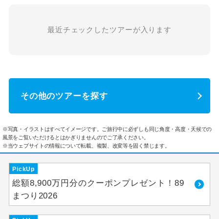
最近チェックしたツアーが入ります
その他のツアーを探す
※写真・イラストはすべてイメージです。ご旅行中に必ずしも同じ角度・高度・天候での
風景をご覧いただけるとはかぎりませんのでご了承ください。
※当ウェブサイトの情報について転載、複製、改変等を固く禁じます。
PickUp
総額8,900万円分のクーポンプレゼント！89
まつり2026