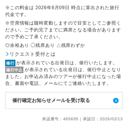
※この料金は 2026年6月09日 時点に算出された旅行
代金です。
※空席情報は随時変動しますので目安としてご参照く
ださい。ご予約完了までに満席となる場合があります
ので予めご了承ください。
◎余裕あり ◯残席あり △残席わずか
リクエスト受付とは
が表示されている出発日は、催行いたします。
催行
が表示されている出発日は、催行中止となり
催行中止
ました。お申込み済みのツアーが催行中止になった場
合、書面や電話、メールにてご連絡いたします。
催行確定お知らせメールを受け取る
承認番号：465695｜承認日：2026/02/13