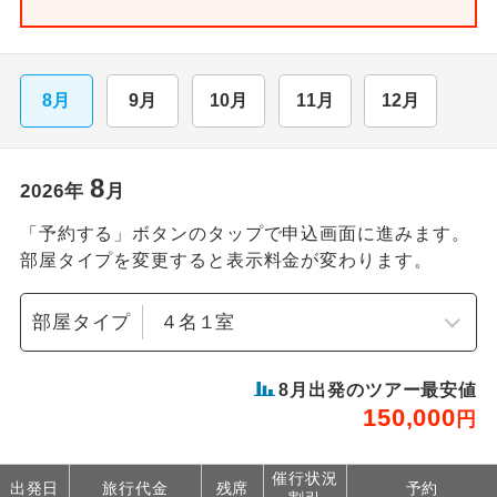
8月
9月
10月
11月
12月
8
2026
年
月
「予約する」ボタンのタップで申込画面に進みます。
部屋タイプを変更すると表示料金が変わります。
部屋タイプ
8
月出発のツアー最安値
150,000
円
催行状況
出発日
旅行代金
残席
予約