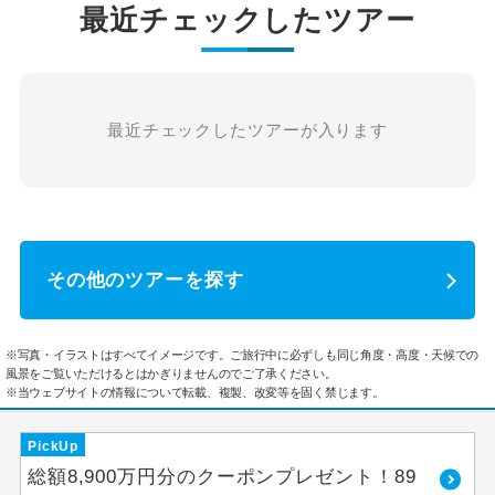
最近チェックしたツアー
最近チェックしたツアーが入ります
その他のツアーを探す
※写真・イラストはすべてイメージです。ご旅行中に必ずしも同じ角度・高度・天候での
風景をご覧いただけるとはかぎりませんのでご了承ください。
※当ウェブサイトの情報について転載、複製、改変等を固く禁じます。
PickUp
総額8,900万円分のクーポンプレゼント！89