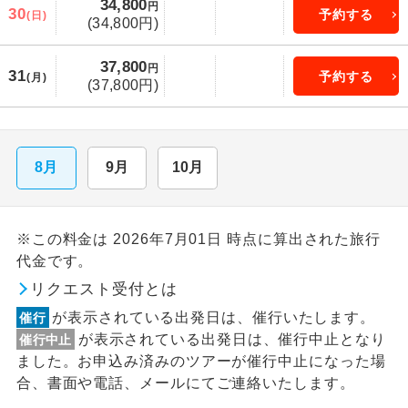
34,800
円
30
予約する
(日)
(34,800円)
37,800
円
31
予約する
(月)
(37,800円)
8月
9月
10月
※この料金は 2026年7月01日 時点に算出された旅行
代金です。
リクエスト受付とは
が表示されている出発日は、催行いたします。
催行
が表示されている出発日は、催行中止となり
催行中止
ました。お申込み済みのツアーが催行中止になった場
合、書面や電話、メールにてご連絡いたします。