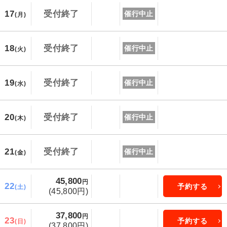
17
受付終了
催行中止
(月)
18
受付終了
催行中止
(火)
19
受付終了
催行中止
(水)
20
受付終了
催行中止
(木)
21
受付終了
催行中止
(金)
45,800
円
22
予約する
(土)
(45,800円)
37,800
円
23
予約する
(日)
(37,800円)