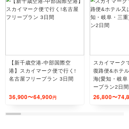
【新千歳空港-中部国際空
スカイマーク
港】スカイマーク便で行く!
復路便&ホテ
名古屋フリープラン 3日間
海(愛知・岐阜
ープラン2日間
36,900〜64,900
26,800〜74,
円