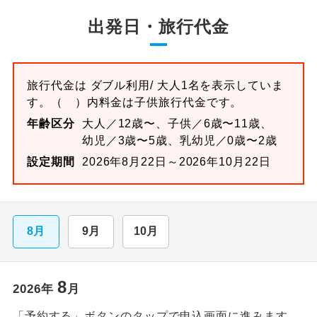
出発日・旅行代金
旅行代金は
ダブル
利用/ 大人1名を表示していま
す。
（ ）内料金は子供旅行代金です。
年齢区分
大人／12歳〜、子供／6歳〜11歳、
幼児／3歳〜5歳、乳幼児／0歳〜2歳
設定期間
2026年8月22日～2026年10月22日
8月
9月
10月
8
2026
年
月
「予約する」ボタンのタップで申込画面に進みます。