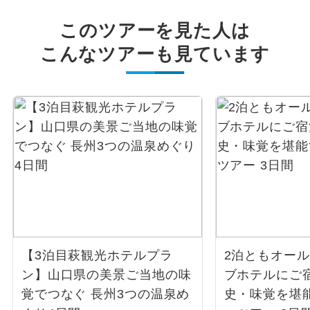
このツアーを見た人は
こんなツアーも見ています
【3泊目萩観光ホテルプラ
2泊ともオー
ン】山口県の美景ご当地の味
ブホテルにご
覚でつなぐ 長州3つの温泉め
史・味覚を堪