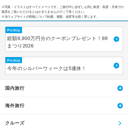
※写真・イラストはすべてイメージです。ご旅行中に必ずしも同じ角度・高度・天候での
風景をご覧いただけるとはかぎりませんのでご了承ください。
※当ウェブサイトの情報について転載、複製、改変等を固く禁じます。
PickUp
総額8,900万円分のクーポンプレゼント！89
まつり2026
PickUp
今年のシルバーウィークは5連休！
国内旅行
海外旅行
クルーズ