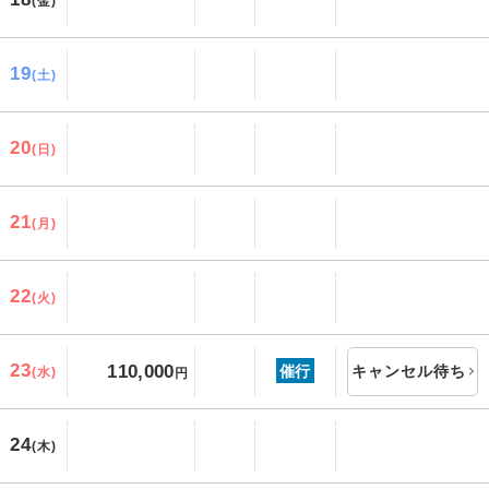
(金)
19
(土)
20
(日)
21
(月)
22
(火)
23
110,000
催行
キャンセル待ち
(水)
円
24
(木)