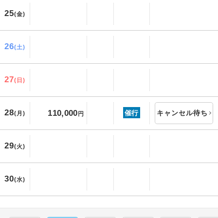
25
(金)
26
(土)
27
(日)
28
110,000
催行
キャンセル待ち
(月)
円
29
(火)
30
(水)