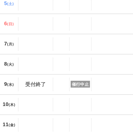
5
(土)
6
(日)
7
(月)
8
(火)
9
受付終了
催行中止
(水)
10
(木)
11
(金)