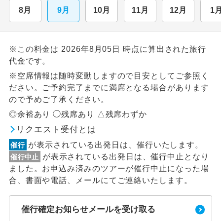
8月
9月
10月
11月
12月
1
※この料金は 2026年8月05日 時点に算出された旅行
代金です。
※空席情報は随時変動しますので目安としてご参照く
ださい。ご予約完了までに満席となる場合があります
ので予めご了承ください。
◎余裕あり ◯残席あり △残席わずか
リクエスト受付とは
が表示されている出発日は、催行いたします。
催行
が表示されている出発日は、催行中止となり
催行中止
ました。お申込み済みのツアーが催行中止になった場
合、書面や電話、メールにてご連絡いたします。
催行確定お知らせメールを受け取る