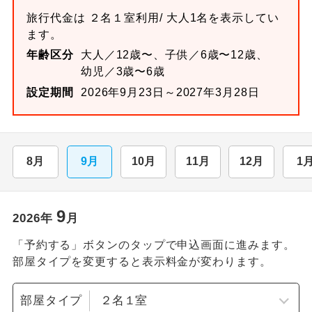
旅行代金は
２名１室
利用/ 大人1名を表示してい
ます。
年齢区分
大人／12歳〜、子供／6歳〜12歳、
幼児／3歳〜6歳
設定期間
2026年9月23日～2027年3月28日
8月
9月
10月
11月
12月
1
9
2026
年
月
「予約する」ボタンのタップで申込画面に進みます。
部屋タイプを変更すると表示料金が変わります。
部屋タイプ