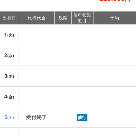
催行状況
出発日
旅行代金
残席
予約
割引
1
(火)
2
(水)
3
(木)
4
(金)
5
受付終了
催行
(土)