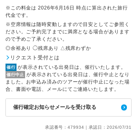
※この料金は 2026年6月16日 時点に算出された旅行
代金です。
※空席情報は随時変動しますので目安としてご参照く
ださい。ご予約完了までに満席となる場合があります
ので予めご了承ください。
◎余裕あり ◯残席あり △残席わずか
リクエスト受付とは
が表示されている出発日は、催行いたします。
催行
が表示されている出発日は、催行中止となり
催行中止
ました。お申込み済みのツアーが催行中止になった場
合、書面や電話、メールにてご連絡いたします。
催行確定お知らせメールを受け取る
承認番号：479934｜承認日：2026/07/31