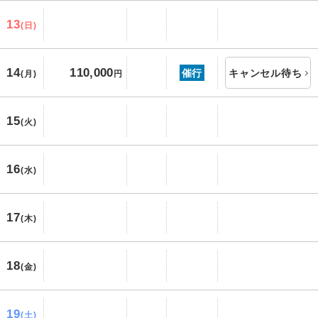
13
(日)
14
110,000
催行
キャンセル待ち
(月)
円
15
(火)
16
(水)
17
(木)
18
(金)
19
(土)