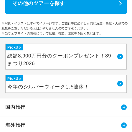
その他のツアーを探す
※写真・イラストはすべてイメージです。ご旅行中に必ずしも同じ角度・高度・天候での
風景をご覧いただけるとはかぎりませんのでご了承ください。
※当ウェブサイトの情報について転載、複製、改変等を固く禁じます。
PickUp
総額8,900万円分のクーポンプレゼント！89
まつり2026
PickUp
今年のシルバーウィークは5連休！
国内旅行
海外旅行