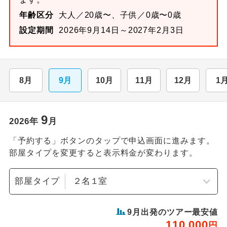
年齢区分
大人／20歳〜、子供／0歳〜0歳
設定期間
2026年9月14日～2027年2月3日
8月
9月
10月
11月
12月
1
9
2026
年
月
「予約する」ボタンのタップで申込画面に進みます。
部屋タイプを変更すると表示料金が変わります。
部屋タイプ
9
月出発のツアー最安値
110,000
円