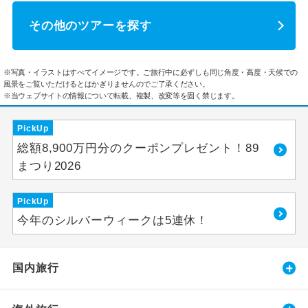
その他のツアーを探す
※写真・イラストはすべてイメージです。ご旅行中に必ずしも同じ角度・高度・天候での
風景をご覧いただけるとはかぎりませんのでご了承ください。
※当ウェブサイトの情報について転載、複製、改変等を固く禁じます。
PickUp
総額8,900万円分のクーポンプレゼント！89
まつり2026
PickUp
今年のシルバーウィークは5連休！
国内旅行