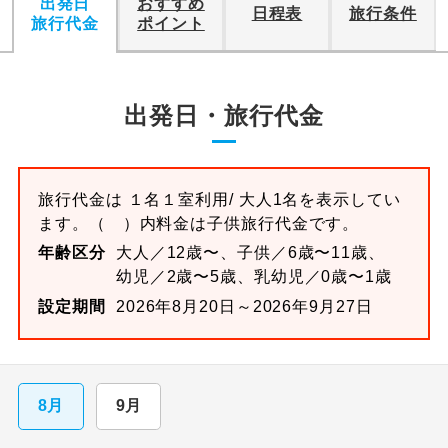
出発日
おすすめ
日程表
旅行条件
旅行代金
ポイント
出発日・旅行代金
旅行代金は
１名１室
利用/ 大人1名を表示してい
ます。
（ ）内料金は子供旅行代金です。
年齢区分
大人／12歳〜、子供／6歳〜11歳、
幼児／2歳〜5歳、乳幼児／0歳〜1歳
設定期間
2026年8月20日～2026年9月27日
8月
9月