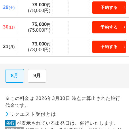
78,000
円
29
予約する
(土)
(78,000円)
75,000
円
30
予約する
(日)
(75,000円)
73,000
円
31
予約する
(月)
(73,000円)
8月
9月
※この料金は 2026年3月30日 時点に算出された旅行
代金です。
リクエスト受付とは
が表示されている出発日は、催行いたします。
催行