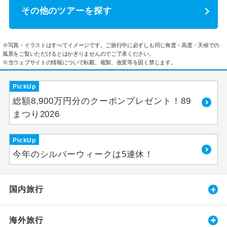
その他のツアーを探す
※写真・イラストはすべてイメージです。ご旅行中に必ずしも同じ角度・高度・天候での
風景をご覧いただけるとはかぎりませんのでご了承ください。
※当ウェブサイトの情報について転載、複製、改変等を固く禁じます。
PickUp
総額8,900万円分のクーポンプレゼント！89
まつり2026
PickUp
今年のシルバーウィークは5連休！
国内旅行
海外旅行