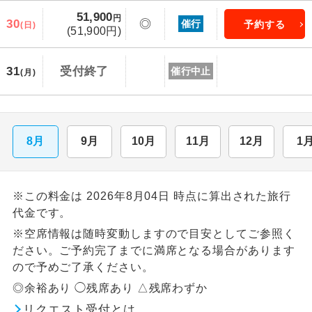
51,900
円
30
◎
催行
予約する
(日)
(51,900円)
31
受付終了
催行中止
(月)
8月
9月
10月
11月
12月
1
※この料金は 2026年8月04日 時点に算出された旅行
代金です。
※空席情報は随時変動しますので目安としてご参照く
ださい。ご予約完了までに満席となる場合があります
ので予めご了承ください。
◎余裕あり ◯残席あり △残席わずか
リクエスト受付とは