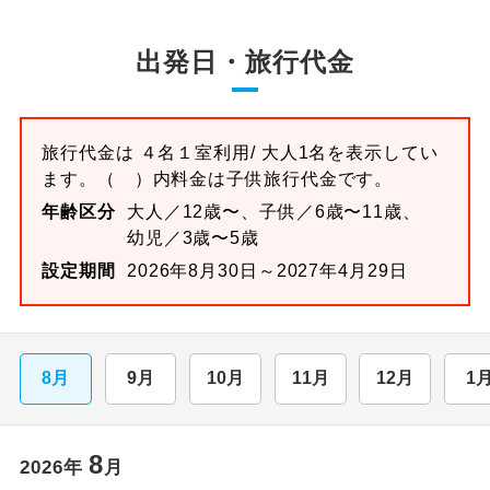
出発日・旅行代金
旅行代金は
４名１室
利用/ 大人1名を表示してい
ます。
（ ）内料金は子供旅行代金です。
年齢区分
大人／12歳〜、子供／6歳〜11歳、
幼児／3歳〜5歳
設定期間
2026年8月30日～2027年4月29日
8月
9月
10月
11月
12月
1
8
2026
年
月