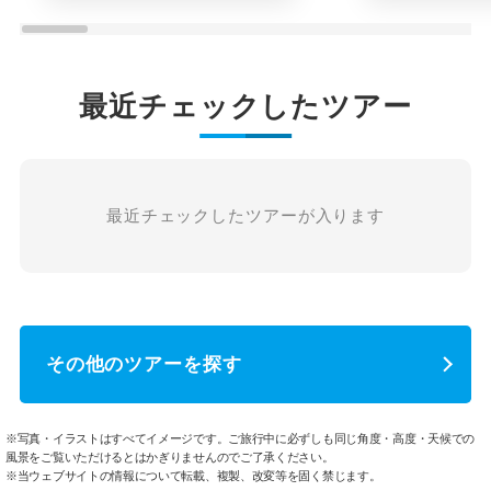
最近チェックしたツアー
最近チェックしたツアーが入ります
その他のツアーを探す
※写真・イラストはすべてイメージです。ご旅行中に必ずしも同じ角度・高度・天候での
風景をご覧いただけるとはかぎりませんのでご了承ください。
※当ウェブサイトの情報について転載、複製、改変等を固く禁じます。