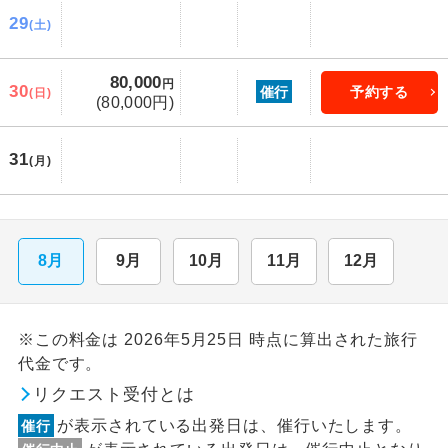
29
(土)
80,000
円
30
催行
予約する
(日)
(80,000円)
31
(月)
8月
9月
10月
11月
12月
※この料金は 2026年5月25日 時点に算出された旅行
代金です。
リクエスト受付とは
が表示されている出発日は、催行いたします。
催行