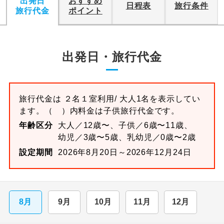
出発日
おすすめ
日程表
旅行条件
旅行代金
ポイント
出発日・旅行代金
旅行代金は
２名１室
利用/ 大人1名を表示してい
ます。
（ ）内料金は子供旅行代金です。
年齢区分
大人／12歳〜、子供／6歳〜11歳、
幼児／3歳〜5歳、乳幼児／0歳〜2歳
設定期間
2026年8月20日～2026年12月24日
8月
9月
10月
11月
12月