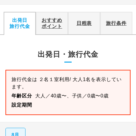
出発日
おすすめ
日程表
旅行条件
旅行代金
ポイント
出発日・旅行代金
旅行代金は
２名１室
利用/ 大人1名を表示してい
ます。
年齢区分
大人／40歳〜、子供／0歳〜0歳
設定期間
8月