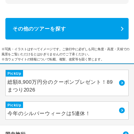
その他のツアーを探す
※写真・イラストはすべてイメージです。ご旅行中に必ずしも同じ角度・高度・天候での
風景をご覧いただけるとはかぎりませんのでご了承ください。
※当ウェブサイトの情報について転載、複製、改変等を固く禁じます。
PickUp
総額8,900万円分のクーポンプレゼント！89
まつり2026
PickUp
今年のシルバーウィークは5連休！