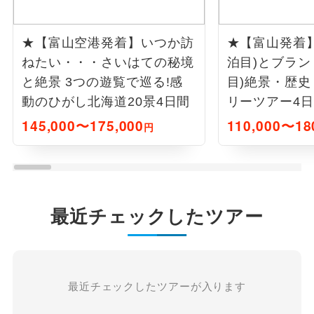
★【富山空港発着】いつか訪
★【富山発着】
ねたい・・・さいはての秘境
泊目)とブラン
と絶景 3つの遊覧で巡る!感
目)絶景・歴史
動のひがし北海道20景4日間
リーツアー4
145,000〜175,000
110,000〜18
円
最近チェックしたツアー
最近チェックしたツアーが入ります