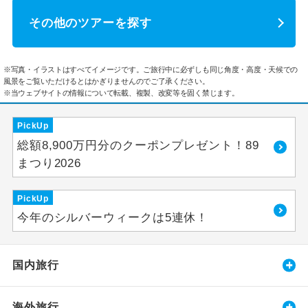
その他のツアーを探す
※写真・イラストはすべてイメージです。ご旅行中に必ずしも同じ角度・高度・天候での
風景をご覧いただけるとはかぎりませんのでご了承ください。
※当ウェブサイトの情報について転載、複製、改変等を固く禁じます。
PickUp
総額8,900万円分のクーポンプレゼント！89
まつり2026
PickUp
今年のシルバーウィークは5連休！
国内旅行
海外旅行