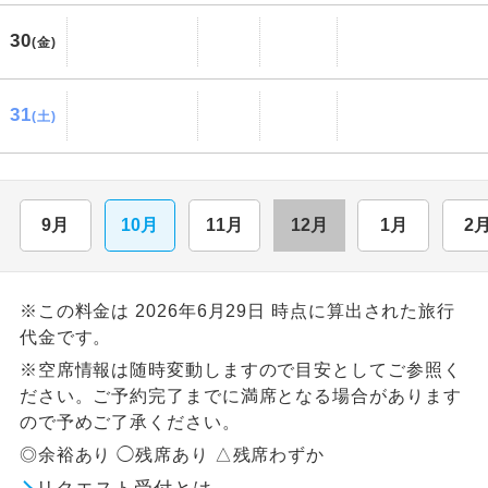
30
(金)
31
(土)
9月
10月
11月
12月
1月
2
※この料金は 2026年6月29日 時点に算出された旅行
代金です。
※空席情報は随時変動しますので目安としてご参照く
ださい。ご予約完了までに満席となる場合があります
ので予めご了承ください。
◎余裕あり ◯残席あり △残席わずか