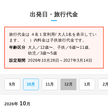
出発日・旅行代金
旅行代金は
４名１室
利用/ 大人1名を表示してい
ます。
（ ）内料金は子供旅行代金です。
年齢区分
大人／12歳〜、子供／6歳〜11歳、
幼児／3歳〜5歳
設定期間
2026年10月28日～2027年3月14日
9月
10月
11月
12月
1月
2
10
2026
年
月