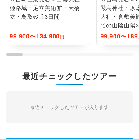
姫路城・足立美術館・天橋
嚴島神社・原
立・鳥取砂丘3日間
大社・倉敷美
ての山陰山陽
99,900〜134,900
99,900〜189
円
最近チェックしたツアー
最近チェックしたツアーが入ります