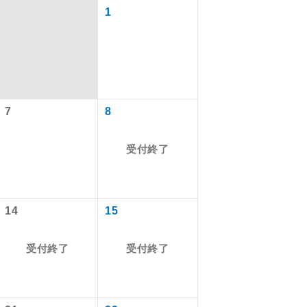
1
7
8
受付終了
で同行しま
14
15
受付終了
受付終了
まで添乗員が
ます。