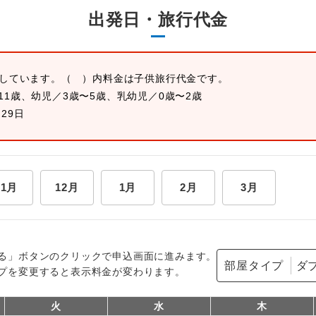
出発日・旅行代金
示しています。
（ ）内料金は子供旅行代金です。
11歳、幼児／3歳〜5歳、乳幼児／0歳〜2歳
月29日
11月
12月
1月
2月
3月
る」ボタンのクリックで申込画面に進みます。
部屋タイプ
プを変更すると表示料金が変わります。
火
水
木