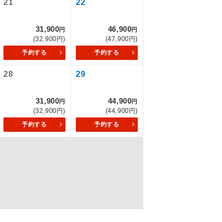
21
22
なります。
31,900
46,900
円
円
(32,900円)
(47,900円)
を訪ねるコー
予約する
予約する
28
29
31,900
44,900
円
円
(32,900円)
(44,900円)
予約する
予約する
配はいりませ
す。