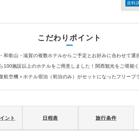
資料
こだわりポイント
・和歌山・滋賀の複数ホテルからご予定とお好みに合わせて選
ら100施設以上のホテルをご用意しました！関西観光をご堪能
復航空機＋ホテル宿泊（初泊のみ）がセットになったフリープ
イント
日程表
旅行条件