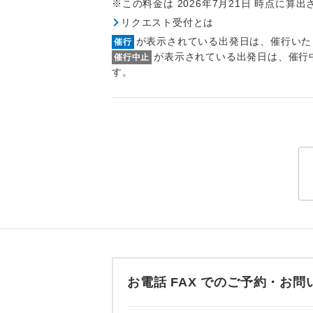
※この料金は 2026年7月21日 時点に算
トラベル
リクエスト受付とは
が表示されている出発日は、催行いた
催行
1名様
が表示されている出発日は、催行
催行中止
す。
2名様
おひとり様
1名様1
ご夫婦
女性
年齢制
お電話 FAX でのご予約・
航空会