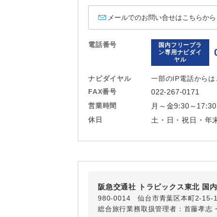
ホテル
メールでのお問い合せはこちらから
おひとり様バ
電話番号
国内フリープラ
ン専用ナビダイ
ヤル
ナビダイヤル
一部のIP電話から
FAX番号
022-267-0171
営業時間
月～金9:30～17:30
休日
土・日・祝日・年
阪急交通社 トラピックス東北 国
980-0014 仙台市青葉区本町2-15
総合旅行業務取扱管理者：首藤孝志