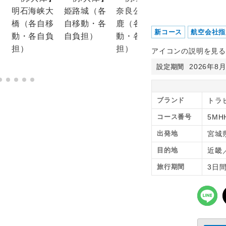
新コース
航空会社指
アイコンの説明を見る
2026年8
設定期間
ブランド
トラピ
コース番号
5MH
出発地
宮城
目的地
近畿
旅行期間
3日