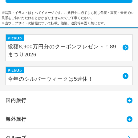
※写真・イラストはすべてイメージです。ご旅行中に必ずしも同じ角度・高度・天候での
風景をご覧いただけるとはかぎりませんのでご了承ください。
※当ウェブサイトの情報について転載、複製、改変等を固く禁じます。
PickUp
総額8,900万円分のクーポンプレゼント！89
まつり2026
PickUp
今年のシルバーウィークは5連休！
国内旅行
海外旅行
クルーズ