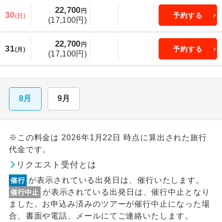
22,700
円
30
予約する
(日)
(17,100円)
22,700
円
31
予約する
(月)
(17,100円)
8月
9月
※この料金は 2026年1月22日 時点に算出された旅行
代金です。
リクエスト受付とは
が表示されている出発日は、催行いたします。
催行
が表示されている出発日は、催行中止となり
催行中止
ました。お申込み済みのツアーが催行中止になった場
合、書面や電話、メールにてご連絡いたします。