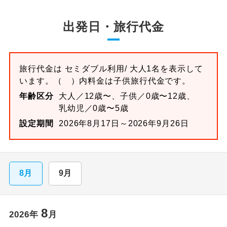
出発日・旅行代金
旅行代金は
セミダブル
利用/ 大人1名を表示して
います。
（ ）内料金は子供旅行代金です。
年齢区分
大人／12歳〜、子供／0歳〜12歳、
乳幼児／0歳〜5歳
設定期間
2026年8月17日～2026年9月26日
8月
9月
8
2026
年
月