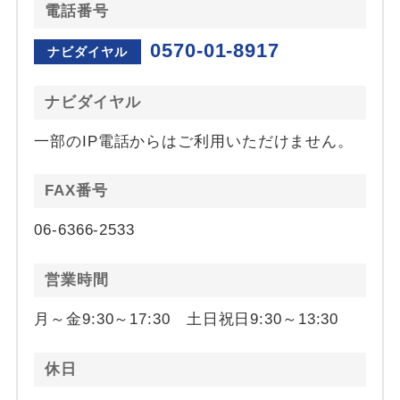
電話番号
0570-01-8917
ナビダイヤル
ナビダイヤル
一部のIP電話からはご利用いただけません。
FAX番号
06-6366-2533
営業時間
月～金9:30～17:30 土日祝日9:30～13:30
休日