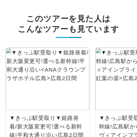
このツアーを見た人は
こんなツアーも見ています
▼きっぷ駅受取り▼姫路発
▼きっぷ駅受
着/新大阪変更可!選べる新幹
幹線!広島駅か
線!平和大通り沿い
広島2日間
ヴィアインプ