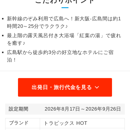
こだわりポイント
1名様から出発可能な個人型プランで
1名様催行
す。
新幹線のぞみ利用で広島へ！新大阪-広島間は約1
時間20～25分でラクラク♪
2名様から出発可能な個人型プランで
2名様催行
す。
最上階の露天風呂付き大浴場「紅葉の湯」で疲れ
を癒す♪
おひとり様参
おひとり様限定でご参加いただけるコー
加限定
広島駅から徒歩約3分の好立地なホテルにご宿
スです。
泊！
1名様1室同代
1名様1室利用でも追加料金がかからない
金
コースです。
出発日・旅行代金を見る
ご夫婦限定でご参加いただけるコースで
ご夫婦限定
す。
女性限定でご参加いただけるコースで
女性限定
2026年8月17日～2026年9月26日
設定期間
す。
ブランド
トラピックス HOT
ご参加にあたり年齢に制限があるコース
年齢制限あり
です。