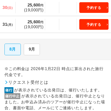
25,600
円
30
予約する
(日)
(19,000円)
25,600
円
31
予約する
(月)
(19,000円)
8月
9月
※この料金は 2026年1月22日 時点に算出された旅行
代金です。
リクエスト受付とは
が表示されている出発日は、催行いたします。
催行
が表示されている出発日は、催行中止となり
催行中止
ました。お申込み済みのツアーが催行中止になった場
合、書面や電話、メールにてご連絡いたします。