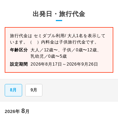
出発日・旅行代金
旅行代金は
セミダブル
利用/ 大人1名を表示して
います。
（ ）内料金は子供旅行代金です。
年齢区分
大人／12歳〜、子供／0歳〜12歳、
乳幼児／0歳〜5歳
設定期間
2026年8月17日～2026年9月26日
8月
9月
8
2026
年
月