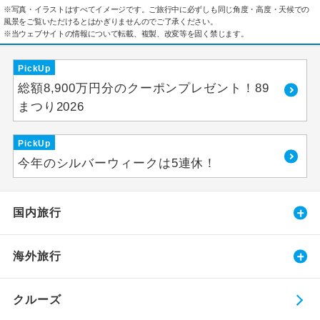
※写真・イラストはすべてイメージです。ご旅行中に必ずしも同じ角度・高度・天候での
風景をご覧いただけるとはかぎりませんのでご了承ください。
※当ウェブサイトの情報について転載、複製、改変等を固く禁じます。
PickUp
総額8,900万円分のクーポンプレゼント！89
まつり2026
PickUp
今年のシルバーウィークは5連休！
国内旅行
海外旅行
クルーズ