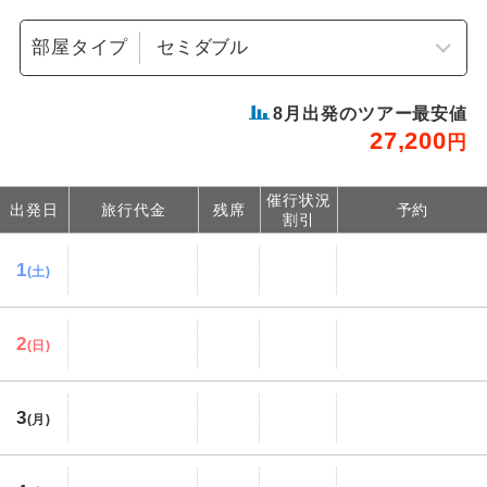
部屋タイプ
8
月出発のツアー最安値
27,200
円
催行状況
出発日
旅行代金
残席
予約
割引
1
(土)
2
(日)
3
(月)