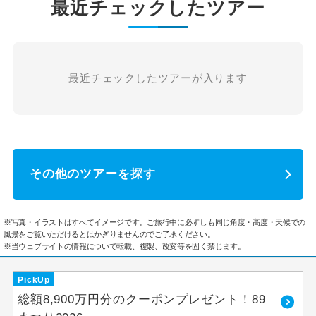
最近チェックしたツアー
最近チェックしたツアーが入ります
その他のツアーを探す
※写真・イラストはすべてイメージです。ご旅行中に必ずしも同じ角度・高度・天候での
風景をご覧いただけるとはかぎりませんのでご了承ください。
※当ウェブサイトの情報について転載、複製、改変等を固く禁じます。
PickUp
総額8,900万円分のクーポンプレゼント！89