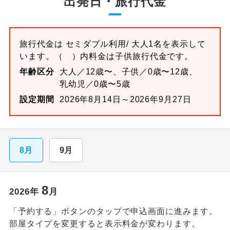
出発日・旅行代金
旅行代金は
セミダブル
利用/ 大人1名を表示して
います。
（ ）内料金は子供旅行代金です。
年齢区分
大人／12歳〜、子供／0歳〜12歳、
乳幼児／0歳〜5歳
設定期間
2026年8月14日～2026年9月27日
8月
9月
8
2026
年
月
「予約する」ボタンのタップで申込画面に進みます。
部屋タイプを変更すると表示料金が変わります。