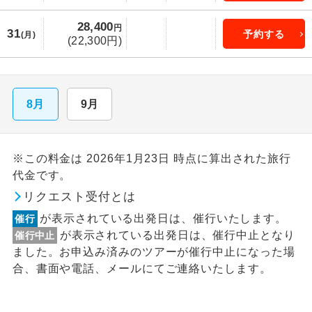
28,400
円
31
予約する
(月)
(22,300円)
8月
9月
※この料金は 2026年1月23日 時点に算出された旅行
代金です。
リクエスト受付とは
が表示されている出発日は、催行いたします。
催行
が表示されている出発日は、催行中止となり
催行中止
ました。お申込み済みのツアーが催行中止になった場
合、書面や電話、メールにてご連絡いたします。