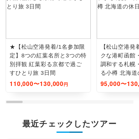
★【松山空港発着/1名参加限
【松山空港発
定】8つの紅葉名所と3つの特
クな港町函館
別拝観 紅葉彩る京都で過ご
調和する札幌
すひとり旅 3日間
る小樽 北海道
110,000〜130,000
95,000〜130
円
最近チェックしたツアー