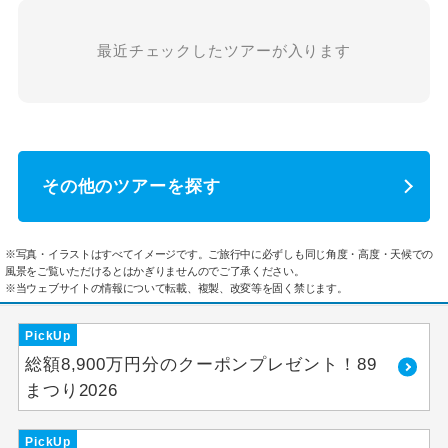
最近チェックしたツアーが入ります
その他のツアーを探す
※写真・イラストはすべてイメージです。ご旅行中に必ずしも同じ角度・高度・天候での
風景をご覧いただけるとはかぎりませんのでご了承ください。
※当ウェブサイトの情報について転載、複製、改変等を固く禁じます。
PickUp
総額8,900万円分のクーポンプレゼント！89
まつり2026
PickUp