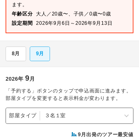
ます。
年齢区分
大人／20歳〜、子供／0歳〜0歳
設定期間
2026年9月6日～2026年9月13日
8月
9月
9
2026
年
月
「予約する」ボタンのタップで申込画面に進みます。
部屋タイプを変更すると表示料金が変わります。
部屋タイプ
9
月出発のツアー最安値