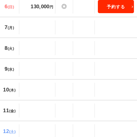
6
130,000
◎
予約する
(日)
円
7
(月)
8
(火)
9
(水)
10
(木)
11
(金)
12
(土)