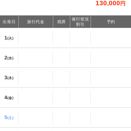
130,000
円
催行状況
出発日
旅行代金
残席
予約
割引
1
(火)
2
(水)
3
(木)
4
(金)
5
(土)