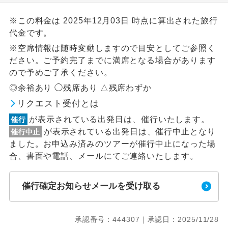
※この料金は 2025年12月03日 時点に算出された旅行
代金です。
※空席情報は随時変動しますので目安としてご参照く
ださい。ご予約完了までに満席となる場合があります
ので予めご了承ください。
◎余裕あり ◯残席あり △残席わずか
リクエスト受付とは
が表示されている出発日は、催行いたします。
催行
が表示されている出発日は、催行中止となり
催行中止
ました。お申込み済みのツアーが催行中止になった場
合、書面や電話、メールにてご連絡いたします。
催行確定お知らせメールを受け取る
承認番号：444307｜承認日：2025/11/28