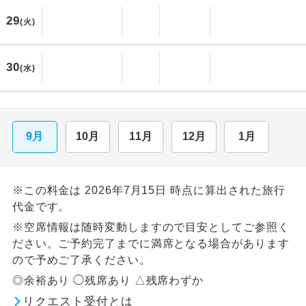
29
(火)
30
(水)
9月
10月
11月
12月
1月
※この料金は 2026年7月15日 時点に算出された旅行
代金です。
※空席情報は随時変動しますので目安としてご参照く
ださい。ご予約完了までに満席となる場合があります
ので予めご了承ください。
◎余裕あり ◯残席あり △残席わずか
リクエスト受付とは