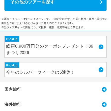
その他のツアーを探す
※写真・イラストはすべてイメージです。ご旅行中に必ずしも同じ角度・高度・天候での
風景をご覧いただけるとはかぎりませんのでご了承ください。
※当ウェブサイトの情報について転載、複製、改変等を固く禁じます。
PickUp
総額8,900万円分のクーポンプレゼント！89
まつり2026
PickUp
今年のシルバーウィークは5連休！
国内旅行
海外旅行