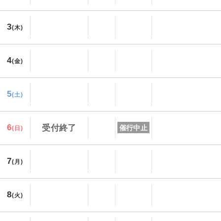
3
(木)
4
(金)
5
(土)
6
受付終了
催行中止
(日)
7
(月)
8
(火)