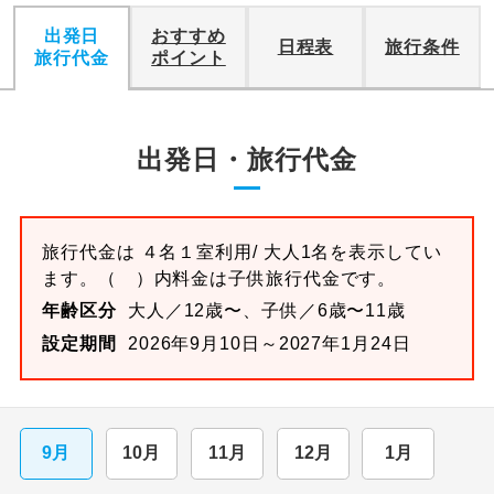
出発日
おすすめ
日程表
旅行条件
旅行代金
ポイント
出発日・旅行代金
旅行代金は
４名１室
利用/ 大人1名を表示してい
ます。
（ ）内料金は子供旅行代金です。
年齢区分
大人／12歳〜、子供／6歳〜11歳
設定期間
2026年9月10日～2027年1月24日
9月
10月
11月
12月
1月