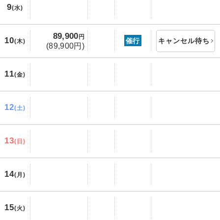
9
(水)
89,900
円
10
催行
キャンセル待ち
(木)
(89,900円)
11
(金)
12
(土)
13
(日)
14
(月)
15
(火)