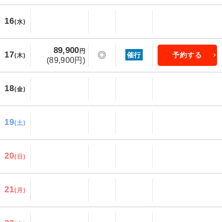
16
(水)
89,900
円
17
◎
催行
予約する
(木)
(89,900円)
18
(金)
19
(土)
20
(日)
21
(月)