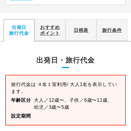
出発日
おすすめ
日程表
旅行条件
旅行代金
ポイント
出発日・旅行代金
旅行代金は
４名１室
利用/ 大人1名を表示してい
ます。
年齢区分
大人／12歳〜、子供／6歳〜11歳、
幼児／3歳〜5歳
設定期間