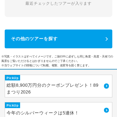
最近チェックしたツアーが入ります
その他のツアーを探す
※写真・イラストはすべてイメージです。ご旅行中に必ずしも同じ角度・高度・天候での
風景をご覧いただけるとはかぎりませんのでご了承ください。
※当ウェブサイトの情報について転載、複製、改変等を固く禁じます。
PickUp
総額8,900万円分のクーポンプレゼント！89
まつり2026
PickUp
今年のシルバーウィークは5連休！