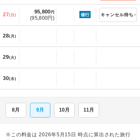
95,800
円
27
催行
キャンセル待ち
(日)
(95,800円)
28
(月)
29
(火)
30
(水)
8月
9月
10月
11月
※この料金は 2026年5月15日 時点に算出された旅行