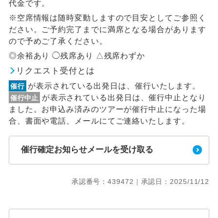
代金です。
※空席情報は随時変動しますので目安としてご参照く
ださい。ご予約完了までに満席となる場合があります
ので予めご了承ください。
◎余裕あり ◯残席あり △残席わずか
リクエスト受付とは
が表示されている出発日は、催行いたします。
催行
が表示されている出発日は、催行中止となり
催行中止
ました。お申込み済みのツアーが催行中止になった場
合、書面や電話、メールにてご連絡いたします。
催行確定お知らせメールを受け取る
承認番号：439472｜承認日：2025/11/12