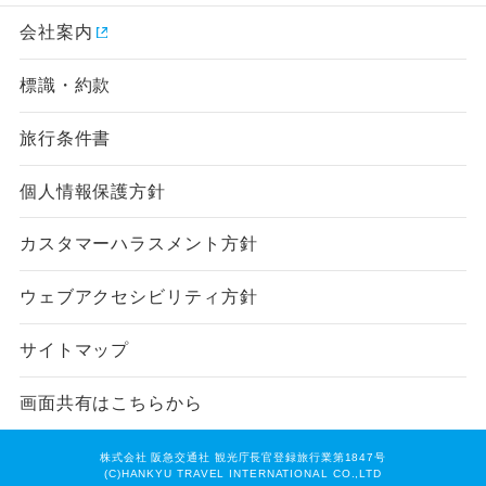
会社案内
標識・約款
旅行条件書
個人情報保護方針
カスタマーハラスメント方針
ウェブアクセシビリティ方針
サイトマップ
画面共有はこちらから
株式会社 阪急交通社 観光庁長官登録旅行業第1847号
(C)HANKYU TRAVEL INTERNATIONAL CO.,LTD