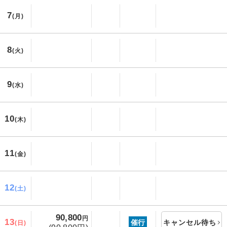
7
(月)
8
(火)
9
(水)
10
(木)
11
(金)
12
(土)
90,800
円
13
催行
キャンセル待ち
(日)