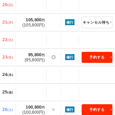
20
(日)
105,800
円
21
催行
キャンセル待ち
(月)
(105,800円)
22
(火)
95,800
円
23
◎
催行
予約する
(水)
(95,800円)
24
(木)
25
(金)
100,800
円
26
○
催行
予約する
(土)
(100,800円)