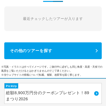
最近チェックしたツアーが入ります
その他のツアーを探す
※写真・イラストはすべてイメージです。ご旅行中に必ずしも同じ角度・高度・天候での
風景をご覧いただけるとはかぎりませんのでご了承ください。
※当ウェブサイトの情報について転載、複製、改変等を固く禁じます。
PickUp
総額8,900万円分のクーポンプレゼント！89
まつり2026