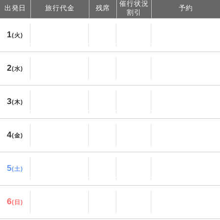
催行状況
出発日
旅行代金
残席
予約
割引
1
(火)
2
(水)
3
(木)
4
(金)
5
(土)
6
(日)