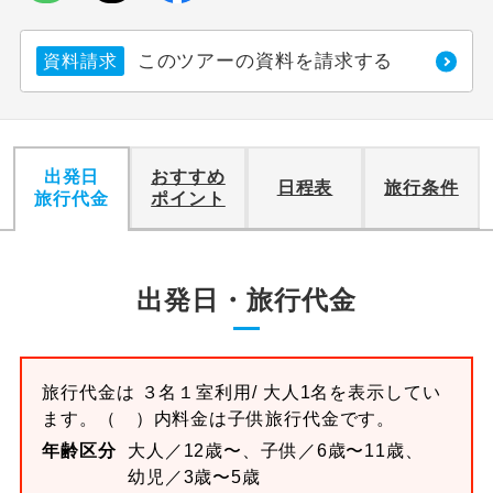
このツアーの資料を請求する
資料請求
出発日
おすすめ
日程表
旅行条件
旅行代金
ポイント
出発日・旅行代金
旅行代金は
３名１室
利用/ 大人1名を表示してい
ます。
（ ）内料金は子供旅行代金です。
年齢区分
大人／12歳〜、子供／6歳〜11歳、
幼児／3歳〜5歳