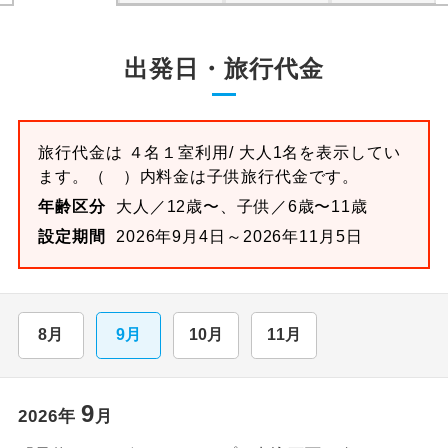
出発日・旅行代金
旅行代金は
４名１室
利用/ 大人1名を表示してい
ます。
（ ）内料金は子供旅行代金です。
年齢区分
大人／12歳〜、子供／6歳〜11歳
設定期間
2026年9月4日～2026年11月5日
8月
9月
10月
11月
9
2026
年
月