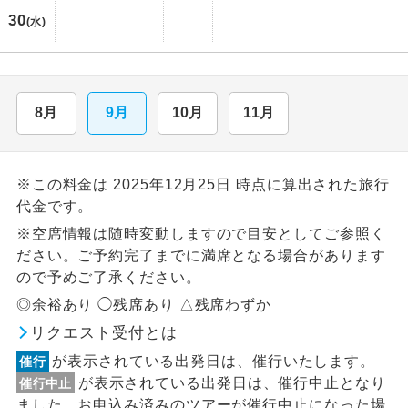
30
(水)
8月
9月
10月
11月
※この料金は 2025年12月25日 時点に算出された旅行
代金です。
※空席情報は随時変動しますので目安としてご参照く
ださい。ご予約完了までに満席となる場合があります
ので予めご了承ください。
◎余裕あり ◯残席あり △残席わずか
リクエスト受付とは
が表示されている出発日は、催行いたします。
催行
が表示されている出発日は、催行中止となり
催行中止
ました。お申込み済みのツアーが催行中止になった場