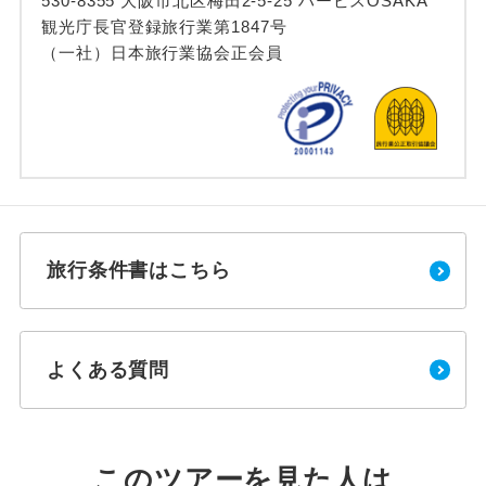
530-8355 大阪市北区梅田2-5-25 ハービスOSAKA
観光庁長官登録旅行業第1847号
（一社）日本旅行業協会正会員
旅行条件書はこちら
よくある質問
このツアーを見た人は