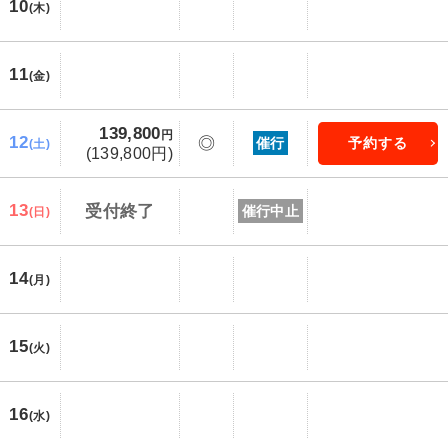
10
(木)
11
(金)
139,800
円
12
◎
催行
予約する
(土)
(139,800円)
13
受付終了
催行中止
(日)
14
(月)
15
(火)
16
(水)