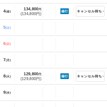
134,800
円
4
催行
キャンセル待ち
(金)
(134,800円)
5
(土)
6
(日)
7
(月)
129,800
円
8
催行
キャンセル待ち
(火)
(129,800円)
9
(水)