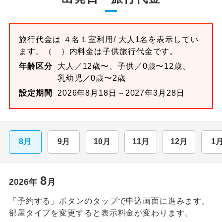
旅行代金は
４名１室
利用/ 大人1名を表示してい
ます。
（ ）内料金は子供旅行代金です。
年齢区分
大人／12歳〜、子供／0歳〜12歳、
乳幼児／0歳〜2歳
設定期間
2026年8月18日～2027年3月28日
8月
9月
10月
11月
12月
1
8
2026
年
月
「予約する」ボタンのタップで申込画面に進みます。
部屋タイプを変更すると表示料金が変わります。