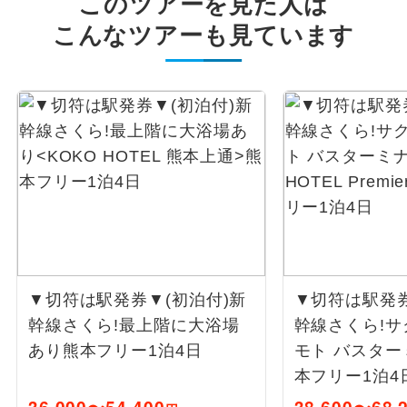
このツアーを見た人は
こんなツアーも見ています
▼切符は駅発券▼(初泊付)新
▼切符は駅発券
幹線さくら!最上階に大浴場
幹線さくら!
あり
熊本フリー1泊4日
モト バスタ
本フリー1泊4