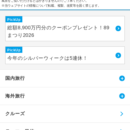
風景をご覧いただけるとはかぎりませんのでご了承ください。
※当ウェブサイトの情報について転載、複製、改変等を固く禁じます。
PickUp
総額8,900万円分のクーポンプレゼント！89
まつり2026
PickUp
今年のシルバーウィークは5連休！
国内旅行
海外旅行
クルーズ