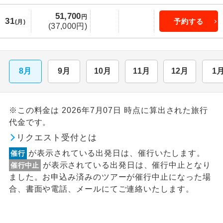
51,700
円
31
予約する
(月)
(37,000円)
8月
9月
10月
11月
12月
1
※この料金は 2026年7月07日 時点に算出された旅行
代金です。
リクエスト受付とは
が表示されている出発日は、催行いたします。
催行
が表示されている出発日は、催行中止となり
催行中止
ました。お申込み済みのツアーが催行中止になった場
合、書面や電話、メールにてご連絡いたします。