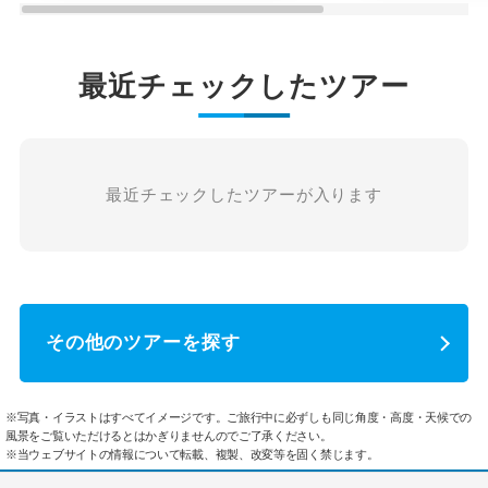
最近チェックしたツアー
最近チェックしたツアーが入ります
その他のツアーを探す
※写真・イラストはすべてイメージです。ご旅行中に必ずしも同じ角度・高度・天候での
風景をご覧いただけるとはかぎりませんのでご了承ください。
※当ウェブサイトの情報について転載、複製、改変等を固く禁じます。