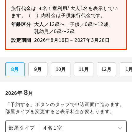
旅行代金は
４名１室
利用/ 大人1名を表示してい
ます。
（ ）内料金は子供旅行代金です。
年齢区分
大人／12歳〜、子供／0歳〜12歳、
乳幼児／0歳〜2歳
設定期間
2026年8月16日～2027年3月28日
8月
9月
10月
11月
12月
1
8
2026
年
月
「予約する」ボタンのタップで申込画面に進みます。
部屋タイプを変更すると表示料金が変わります。
部屋タイプ