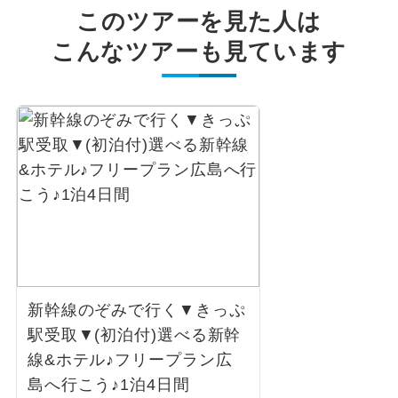
このツアーを見た人は
こんなツアーも見ています
新幹線のぞみで行く▼きっぷ
駅受取▼(初泊付)選べる新幹
線&ホテル♪フリープラン広
島へ行こう♪1泊4日間