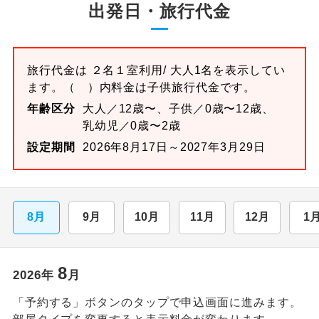
出発日・旅行代金
旅行代金は
２名１室
利用/ 大人1名を表示してい
ます。
（ ）内料金は子供旅行代金です。
年齢区分
大人／12歳〜、子供／0歳〜12歳、
乳幼児／0歳〜2歳
設定期間
2026年8月17日～2027年3月29日
8月
9月
10月
11月
12月
1
8
2026
年
月
「予約する」ボタンのタップで申込画面に進みます。