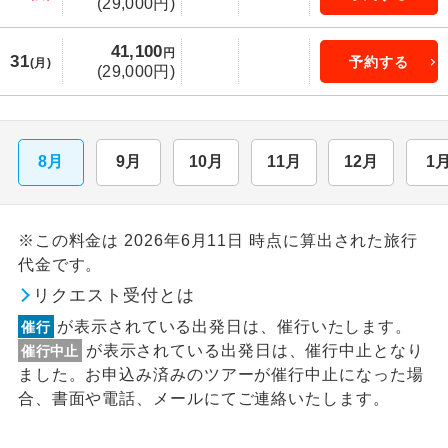
(29,000円)
41,100
円
31
予約する
(月)
(29,000円)
8月
9月
10月
11月
12月
1
※この料金は 2026年6月11日 時点に算出された旅行
代金です。
リクエスト受付とは
が表示されている出発日は、催行いたします。
催行
が表示されている出発日は、催行中止となり
催行中止
ました。お申込み済みのツアーが催行中止になった場
合、書面や電話、メールにてご連絡いたします。